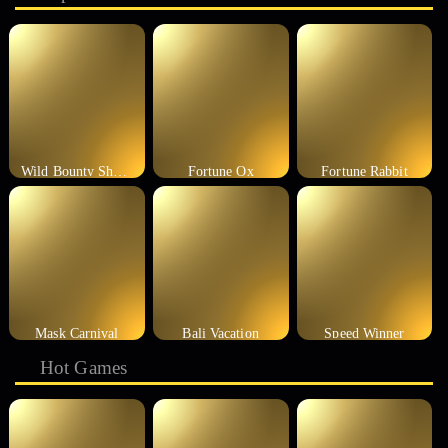
Wild Bounty Showdown
Fortune Ox
Fortune Rabbit
Mask Carnival
Bali Vacation
Speed Winner
Hot Games