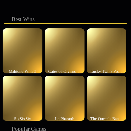
Best Wins
Mahjong Wins 3
Gates of Olympus 1000
Lucky Twins Power Clusters
SixSixSix
Le Pharaoh
The Queen's Banquet
Popular Games