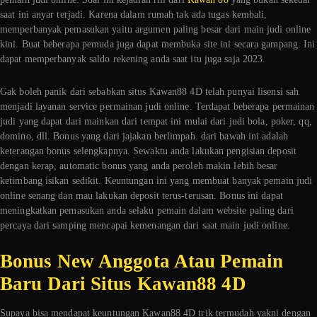
saat ini anyar terjadi. Karena dalam rumah tak ada tugas kembali,
memperbanyak pemasukan yaitu argumen paling besar dari main judi online
kini. Buat beberapa pemuda juga dapat membuka site ini secara gampang. Ini
dapat memperbanyak saldo rekening anda saat itu juga saja 2023.
Gak boleh panik dari sebabkan situs Kawan88 4D telah punyai lisensi sah
menjadi layanan service permainan judi online. Terdapat beberapa permainan
judi yang dapat dari mainkan dari tempat ini mulai dari judi bola, poker, qq,
domino, dll. Bonus yang dari jajakan berlimpah. dari bawah ini adalah
keterangan bonus selengkapnya. Sewaktu anda lakukan pengisian deposit
dengan kerap, automatic bonus yang anda peroleh makin lebih besar
ketimbang isikan sedikit. Keuntungan ini yang membuat banyak pemain judi
online senang dan mau lakukan deposit terus-terusan. Bonus ini dapat
meningkatkan pemasukan anda selaku pemain dalam website paling dari
percaya dari samping mencapai kemenangan dari saat main judi online.
Bonus New Anggota Atau Pemain
Baru Dari Situs Kawan88 4D
Supaya bisa mendapat keuntungan Kawan88 4D trik termudah yakni dengan