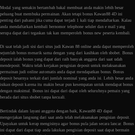
Modal yang semakin bertambah bakal membuat anda makin lebih besar
peluang buat membuka permainan. Akan tetapi bonus Kawan88 4D ini
penting dari pahami jika cuma dapat terjadi 1 kali tiap mendaftarkan. Kalau
anda mendaftarkan kembali bernomor telephone seluler dan e mail yang
serupa dapat dari tegaskan tak kan memperoleh bonus new peserta kembali.
Di saat telah jadi sisi dari situs judi Kawan 88 online anda dapat memperoleh
sejumlah bonus menarik sama dengan yang dari kasihkan oleh sbobet. Bonus
deposit ialah bonus yang dapat dari raih banyak anggota dari saat udah
mendeposit. Waktu telah kerjakan pengisian deposit untuk melaksanakan
permainan judi online automatis anda dapat mendapatkan bonus. Bonus
deposit besarnya terkait dari jumlah nominal yang anda isi. Lebih besar anda
isikan deposit karena itu makin besar pun kesempatan untuk mendapat bonus
dengan maksimal. Bonus ini dapat dari dapat oleh seluruhnya pemain yang
berada dari situs sbobet tanpa kecuali.
Bertindak dalam layani anggota dengan baik, Kawan88 4D dapat
mengerjakan langsung dari saat anda telah melaksanakan pengisian deposit.
Upayakan untuk kerap mengisinya agar bonus pula jalan secara lancar. Bonus
ini dapat dari dapat tiap anda lakukan pengisian deposit saat dapat bermain