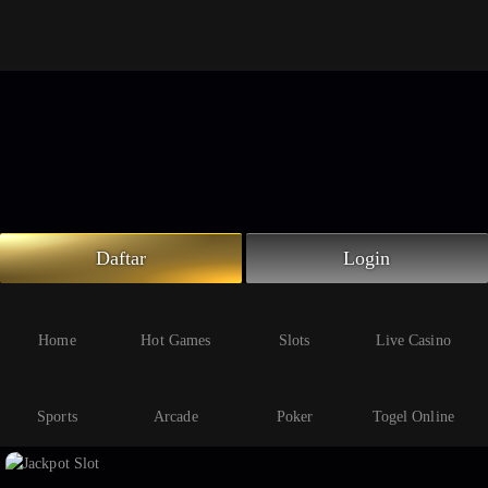
Beranda
Slot Online
Live Casino
Sportsbook
Arcade
Togel Online
Daftar
Login
Poker
Whatsapp
Home
Hot Games
Slots
Live Casino
Telegram
Sports
Arcade
Poker
Togel Online
Livechat