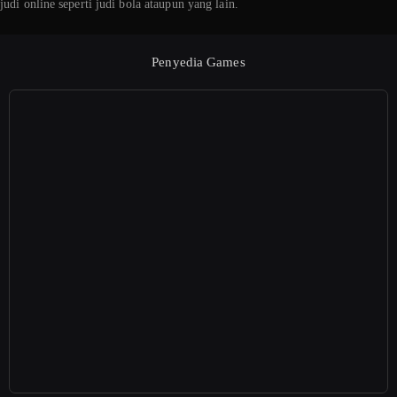
judi online seperti judi bola ataupun yang lain.
Penyedia Games