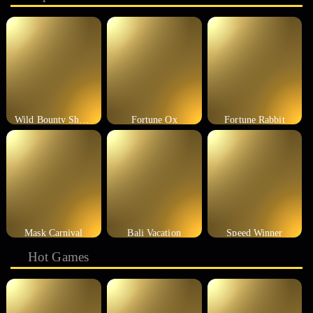
Wild Bounty Showdown
Fortune Ox
Fortune Rabbit
Mask Carnival
Bali Vacation
Speed Winner
Hot Games