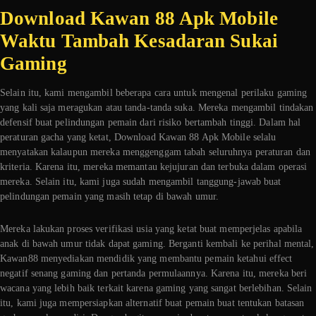
Download Kawan 88 Apk Mobile
Waktu Tambah Kesadaran Sukai
Gaming
Selain itu, kami mengambil beberapa cara untuk mengenal perilaku gaming
yang kali saja meragukan atau tanda-tanda suka. Mereka mengambil tindakan
defensif buat pelindungan pemain dari risiko bertambah tinggi. Dalam hal
peraturan gacha yang ketat, Download Kawan 88 Apk Mobile selalu
menyatakan kalaupun mereka menggenggam tabah seluruhnya peraturan dan
kriteria. Karena itu, mereka memantau kejujuran dan terbuka dalam operasi
mereka. Selain itu, kami juga sudah mengambil tanggung-jawab buat
pelindungan pemain yang masih tetap di bawah umur.
Mereka lakukan proses verifikasi usia yang ketat buat memperjelas apabila
anak di bawah umur tidak dapat gaming. Berganti kembali ke perihal mental,
Kawan88 menyediakan mendidik yang membantu pemain ketahui effect
negatif senang gaming dan pertanda permulaannya. Karena itu, mereka beri
wacana yang lebih baik terkait karena gaming yang sangat berlebihan. Selain
itu, kami juga mempersiapkan alternatif buat pemain buat tentukan batasan