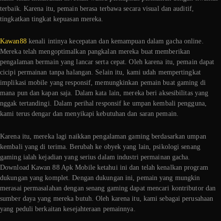
terbaik. Karena itu, pemain berasa terbawa secara visual dan auditif,
tingkatkan tingkat kepuasan mereka.
Kawan88
kenali intinya kecepatan dan kemampuan dalam gacha online.
Mereka telah mengoptimalkan pangkalan mereka buat memberikan
pengalaman bermain yang lancar serta cepat. Oleh karena itu, pemain dapat
cicipi permainan tanpa halangan. Selain itu, kami udah mempertingkat
implikasi mobile yang responsif, memungkinkan pemain buat gaming di
mana pun dan kapan saja. Dalam kata lain, mereka beri aksesibilitas yang
nggak tertandingi. Dalam perihal responsif ke umpan kembali pengguna,
kami terus dengar dan menyikapi kebutuhan dan saran pemain.
Karena itu, mereka lagi naikkan pengalaman gaming berdasarkan umpan
kembali yang di terima. Berubah ke obyek yang lain, psikologi senang
gaming ialah kejadian yang serius dalam industri permainan gacha.
Download Kawan 88 Apk Mobile ketahui ini dan telah kenalkan program
dukungan yang komplet. Dengan dukungan ini, pemain yang mungkin
merasai permasalahan dengan senang gaming dapat mencari kontributor dan
sumber daya yang mereka butuh. Oleh karena itu, kami sebagai perusahaan
yang peduli berkaitan kesejahteraan pemainnya.