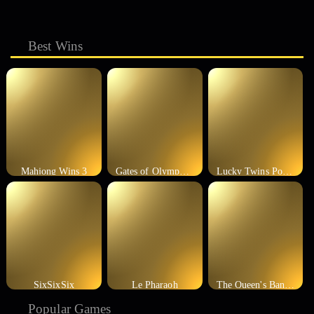
Best Wins
Mahjong Wins 3
Gates of Olympus 1000
Lucky Twins Power Clusters
SixSixSix
Le Pharaoh
The Queen's Banquet
Popular Games