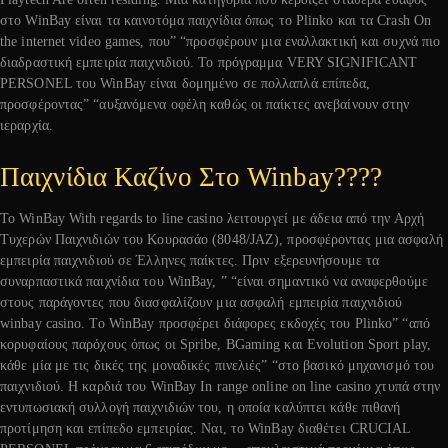
στο WinBay είναι τα καινοτόμα παιχνίδια όπως το Plinko και τα Crash On
the internet video games, που” “προσφέρουν μια εναλλακτική και συχνά πιο
διαδραστική εμπειρία παιχνιδιού. Το πρόγραμμα VERY SIGNIFICANT
PERSONEL του WinBay είναι δομημένο σε πολλαπλά επίπεδα,
προσφέροντας” “αυξανόμενα οφέλη καθώς οι παίκτες ανεβαίνουν στην
ιεραρχία.
Παιχνίδια Καζίνο Στο Winbay????
Το WinBay With regards to line casino λειτουργεί με άδεια από την Αρχή
Τυχερών Παιχνιδιών του Κουρασάο (8048/JAZ), προσφέροντας μια ασφαλή
εμπειρία παιχνιδιού σε Έλληνες παίκτες. Πριν εξερευνήσουμε τα
συναρπαστικά παιχνίδια του WinBay, ” “είναι σημαντικό να αναφερθούμε
στους παράγοντες που διασφαλίζουν μια ασφαλή εμπειρία παιχνιδιού
winbay casino. Το WinBay προσφέρει διάφορες εκδοχές του Plinko” “από
κορυφαίους παρόχους όπως οι Spribe, BGaming και Evolution Sport play,
κάθε μία με τις δικές της μοναδικές πινελιές” “στο βασικό μηχανισμό του
παιχνιδιού. Η καρδιά του WinBay In range online on line casino χτυπά στην
εντυπωσιακή συλλογή παιχνιδιών του, η οποία καλύπτει κάθε πιθανή
προτίμηση και επίπεδο εμπειρίας. Ναι, το WinBay διαθέτει CRUCIAL