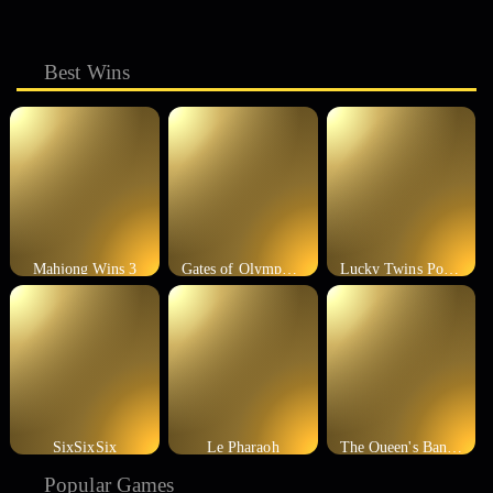
Best Wins
Mahjong Wins 3
Gates of Olympus 1000
Lucky Twins Power Clusters
SixSixSix
Le Pharaoh
The Queen's Banquet
Popular Games