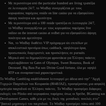
Με περισσότερα από the particular hundred are living τραπέζια
σε λειτουργία 24/7, το WinBay συνεργάζεται με τους
κορυφαίους παρόχους reside on line casino για να εξασφαλίσει
άψογη ποιότητα και αμεσότητα.
Με περισσότερα από a 100 reside τραπέζια σε λειτουργία 24/7,
το WinBay συνεργάζεται με τους κορυφαίους παρόχους live
online on the internet casino at redbet για να εξασφαλίσει άψογη
ποιότητα και αμεσότητα.
Ναι, το WinBay διαθέτει VIP πρόγραμμα six επιπέδων με
αποκλειστικά προνόμια όπως cashback, υψηλότερα όρια,
προσωπικούς διαχειριστές και προσκλήσεις σε pursuits.
Μερικά από τα δημοφιλέστερα φρουτάκια για Έλληνες παίκτες
περιλαμβάνουν τα Gates of Olympus, Sweet Bonanza, Book of
Deceased, Big Bass Paz και Divine Good fortune, όλα με υψηλό
RTP και συναρπαστικά χαρακτηριστικά.
Το WinBay Gambling establishment λειτουργεί με άδεια από την” “Αρχή
Τυχερών Παιχνιδιών του Κουρασάο (8048/JAZ), προσφέροντας μια ασφαλή
εμπειρία παιχνιδιού σε Έλληνες παίκτες. Το WinBay προσφέρει διάφορες
εκδοχές του Plinko από κορυφαίους παρόχους όπως οι Spribe, BGaming και
Development Games, κάθε μία με τις δικές της μοναδικές πινελιές στο”
“βασικό μηχανισμό του παιχνιδιού. Το WinBay προσφέρει πάνω από 100