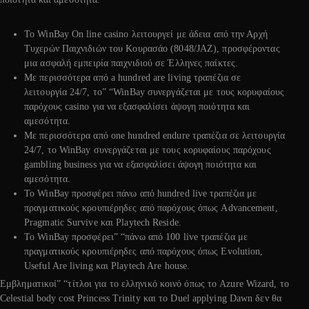
Το WinBay On line casino λειτουργεί με άδεια από την Αρχή
Τυχερών Παιχνιδιών του Κουρασάο (8048/JAZ), προσφέροντας
μια ασφαλή εμπειρία παιχνιδιού σε Έλληνες παίκτες.
Με περισσότερα από a hundred are living τραπέζια σε
λειτουργία 24/7, το” “WinBay συνεργάζεται με τους κορυφαίους
παρόχους casino για να εξασφαλίσει άψογη ποιότητα και
αμεσότητα.
Με περισσότερα από one hundred endure τραπέζια σε λειτουργία
24/7, το WinBay συνεργάζεται με τους κορυφαίους παρόχους
gambling business για να εξασφαλίσει άψογη ποιότητα και
αμεσότητα.
Το WinBay προσφέρει πάνω από hundred live τραπέζια με
πραγματικούς κρουπιέρηδες από παρόχους όπως Advancement,
Pragmatic Survive και Playtech Reside.
Το WinBay προσφέρει” “πάνω από 100 live τραπέζια με
πραγματικούς κρουπιέρηδες από παρόχους όπως Evolution,
Useful Are living και Playtech Are house.
Εμβληματικοί” “τίτλοι για το ελληνικό κοινό όπως το Azure Wizard, το
Celestial body cost Princess Trinity και το Duel applying Dawn δεν θα