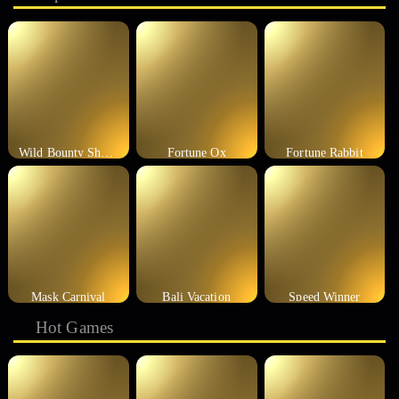
Wild Bounty Showdown
Fortune Ox
Fortune Rabbit
Mask Carnival
Bali Vacation
Speed Winner
Hot Games