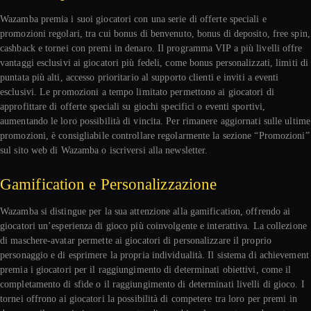
Wazamba premia i suoi giocatori con una serie di offerte speciali e
promozioni regolari, tra cui bonus di benvenuto, bonus di deposito, free spin,
cashback e tornei con premi in denaro. Il programma VIP a più livelli offre
vantaggi esclusivi ai giocatori più fedeli, come bonus personalizzati, limiti di
puntata più alti, accesso prioritario al supporto clienti e inviti a eventi
esclusivi. Le promozioni a tempo limitato permettono ai giocatori di
approfittare di offerte speciali su giochi specifici o eventi sportivi,
aumentando le loro possibilità di vincita. Per rimanere aggiornati sulle ultime
promozioni, è consigliabile controllare regolarmente la sezione “Promozioni”
sul sito web di Wazamba o iscriversi alla newsletter.
Gamification e Personalizzazione
Wazamba si distingue per la sua attenzione alla gamification, offrendo ai
giocatori un’esperienza di gioco più coinvolgente e interattiva. La collezione
di maschere-avatar permette ai giocatori di personalizzare il proprio
personaggio e di esprimere la propria individualità. Il sistema di achievement
premia i giocatori per il raggiungimento di determinati obiettivi, come il
completamento di sfide o il raggiungimento di determinati livelli di gioco. I
tornei offrono ai giocatori la possibilità di competere tra loro per premi in