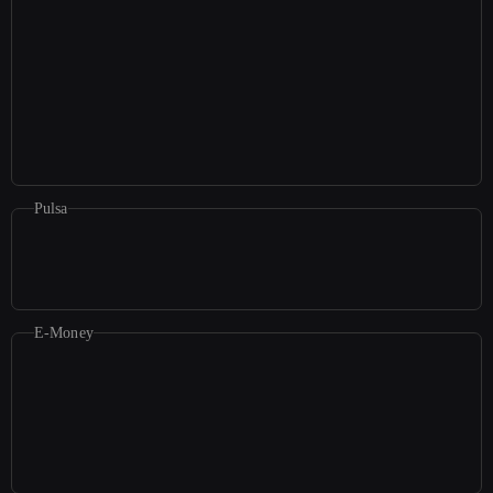
Pulsa
E-Money