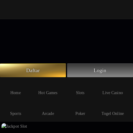
Beranda
Slot Online
Live Casino
Sportsbook
Arcade
Togel Online
Daftar
Login
Poker
Whatsapp
Home
Hot Games
Slots
Live Casino
Telegram
Sports
Arcade
Poker
Togel Online
Livechat