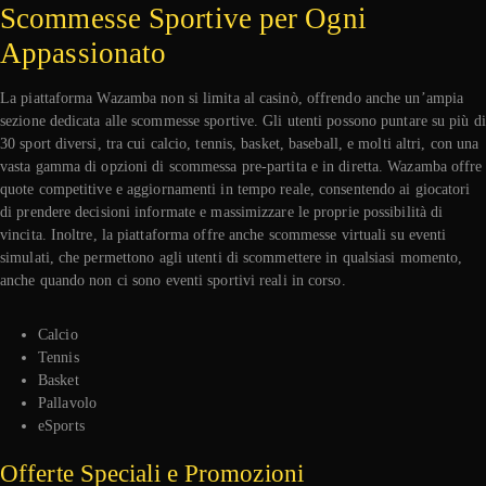
Scommesse Sportive per Ogni
Appassionato
La piattaforma Wazamba non si limita al casinò, offrendo anche un’ampia
sezione dedicata alle scommesse sportive. Gli utenti possono puntare su più di
30 sport diversi, tra cui calcio, tennis, basket, baseball, e molti altri, con una
vasta gamma di opzioni di scommessa pre-partita e in diretta. Wazamba offre
quote competitive e aggiornamenti in tempo reale, consentendo ai giocatori
di prendere decisioni informate e massimizzare le proprie possibilità di
vincita. Inoltre, la piattaforma offre anche scommesse virtuali su eventi
simulati, che permettono agli utenti di scommettere in qualsiasi momento,
anche quando non ci sono eventi sportivi reali in corso.
Calcio
Tennis
Basket
Pallavolo
eSports
Offerte Speciali e Promozioni