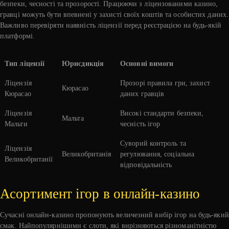
безпеки, чесності та прозорості. Працюючи з ліцензованими казино,
гравці можуть бути впевнені у захисті своїх коштів та особистих даних.
Важливо перевіряти наявність ліцензії перед реєстрацією на будь-якій
платформі.
Тип ліцензії
Юрисдикція
Основні вимоги
Ліцензія
Прозорі правила гри, захист
Кюрасао
Кюрасао
даних гравців
Ліцензія
Високі стандарти безпеки,
Мальта
Мальти
чесність ігор
Суворий контроль та
Ліцензія
Великобританія
регулювання, соціальна
Великобританії
відповідальність
Асортимент ігор в онлайн-казино
Сучасні онлайн-казино пропонують величезний вибір ігор на будь-який
смак. Найпопулярнішими є слоти, які вирізняються різноманітністю