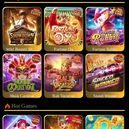
Wild Bounty Showdown
Fortune Ox
Fortune Rabbit
Mask Carnival
Bali Vacation
Speed Winner
Hot Games