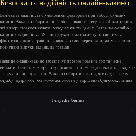
Безпека та надійність онлайн-казино
Безпека та надійність є ключовими факторами при виборі онлайн-
казино. Важливо обирати лише ліцензовані та регульовані платформи,
які використовують сучасні методи захисту даних. Безпечне онлайн-
казино використовує SSL-шифрування для захисту особистих та
фінансових даних гравців. Також важливо перевірити, чи має казино
позитивні відгуки від інших гравців.
Надійне онлайн-казино забезпечує прозорі правила гри та чесні
виплати. Воно також пропонує різноманітні методи оплати та швидкий
та зручний вивід коштів. Важливо обирати казино, яке надає якісну
службу підтримки, яка може допомогти у вирішенні будь-яких питань.
Penyedia Games