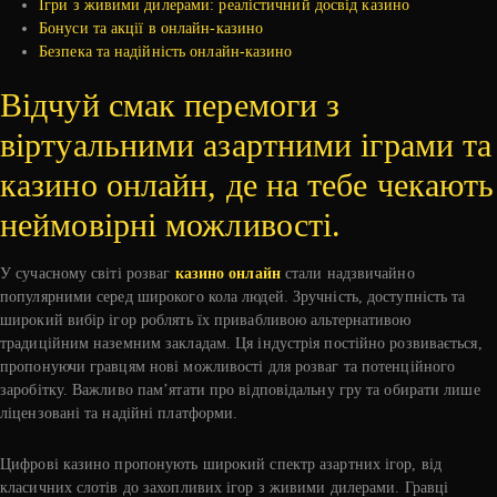
Ігри з живими дилерами: реалістичний досвід казино
Бонуси та акції в онлайн-казино
Безпека та надійність онлайн-казино
Відчуй смак перемоги з
віртуальними азартними іграми та
казино онлайн, де на тебе чекають
неймовірні можливості.
У сучасному світі розваг
казино онлайн
стали надзвичайно
популярними серед широкого кола людей. Зручність, доступність та
широкий вибір ігор роблять їх привабливою альтернативою
традиційним наземним закладам. Ця індустрія постійно розвивається,
пропонуючи гравцям нові можливості для розваг та потенційного
заробітку. Важливо пам’ятати про відповідальну гру та обирати лише
ліцензовані та надійні платформи.
Цифрові казино пропонують широкий спектр азартних ігор, від
класичних слотів до захопливих ігор з живими дилерами. Гравці