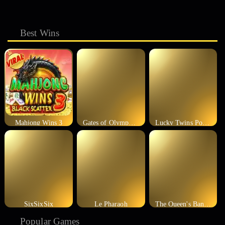
Best Wins
Mahjong Wins 3
Gates of Olympus 1000
Lucky Twins Power Clusters
SixSixSix
Le Pharaoh
The Queen's Banquet
Popular Games