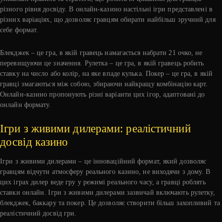
різного рівня досвіду. В онлайн-казино настільні ігри представлені в
різних варіаціях, що дозволяє гравцям обирати найбільш зручний для
себе формат.
Блекджек – це гра, в якій гравець намагається набрати 21 очко, не
перевищуючи це значення. Рулетка – це гра, в якій гравець робить
ставку на число або колір, на яке впаде кулька. Покер – це гра, в якій
гравці змагаються між собою, збираючи найкращу комбінацію карт.
Онлайн-казино пропонують різні варіанти цих ігор, адаптовані до
онлайн формату.
Ігри з живими дилерами: реалістичний
досвід казино
Ігри з живими дилерами – це інноваційний формат, який дозволяє
гравцям відчути атмосферу реального казино, не виходячи з дому. В
цих іграх дилер веде гру у режимі реального часу, а гравці роблять
ставки онлайн. Ігри з живими дилерами зазвичай включають рулетку,
блекджек, баккару та покер. Це дозволяє створити більш захопливий та
реалістичний досвід гри.