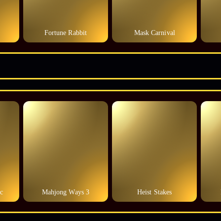
Fortune Rabbit
Mask Carnival
c
Mahjong Ways 3
Heist Stakes