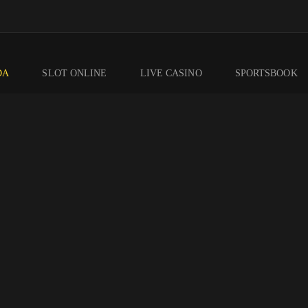
DA
SLOT ONLINE
LIVE CASINO
SPORTSBOOK