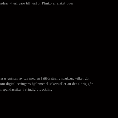
rar ytterligare till varför Plinko är älskat över
ar gnistan av tur med en lättförståelig struktur, vilket gör
som digitaliseringens hjälpmedel säkerställer att det aldrig går
spelklassiker i ständig utveckling.