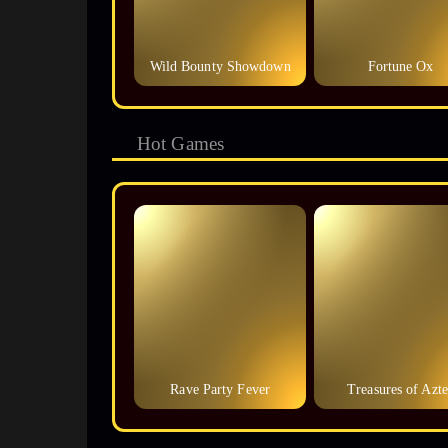
Wild Bounty Showdown
Fortune Ox
Hot Games
Rave Party Fever
Treasures of Azte