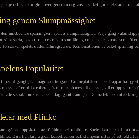
r glädje och samhörighet över generationsgränser, vilket gör spelet ännu mer at
ning genom Slumpmässighet
den inneboende spänningen i spelets slumpmässighet. Varje gång kulan släpps k
fortsätta spela, oavsett om de är barn som lär sig om tur eller vuxna som sök
e förstärker spelets underhållningsvärde. Kombinationen av enkel spänning och 
spelens Popularitet
it mer tillgängligt än någonsin tidigare. Onlineplattformar och appar har gjort 
let anpassas efter olika enheter, från smartphones till datorer, vilket öppnar up
egrerade sociala funktioner och dagliga utmaningar. Denna tekniska utveckling 
delar med Plinko
 gör det uppskattat av föräldrar och utbildare. Spelet kan bidra till att utve
ikhet. Barn kan lära sig om konsekvenser och slumpens natur på ett lekfullt sät