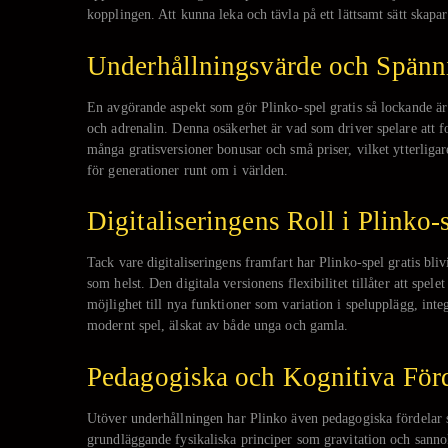
kopplingen. Att kunna leka och tävla på ett lättsamt sätt skapa
Underhållningsvärde och Spän
En avgörande aspekt som gör Plinko-spel gratis så lockande är 
och adrenalin. Denna osäkerhet är vad som driver spelare att 
många gratisversioner bonusar och små priser, vilket ytterligar
för generationer runt om i världen.
Digitaliseringens Roll i Plinko-
Tack vare digitaliseringens framfart har Plinko-spel gratis bliv
som helst. Den digitala versionens flexibilitet tillåter att spe
möjlighet till nya funktioner som variation i spelupplägg, int
modernt spel, älskat av både unga och gamla.
Pedagogiska och Kognitiva För
Utöver underhållningen har Plinko även pedagogiska fördelar som
grundläggande fysikaliska principer som gravitation och sannol