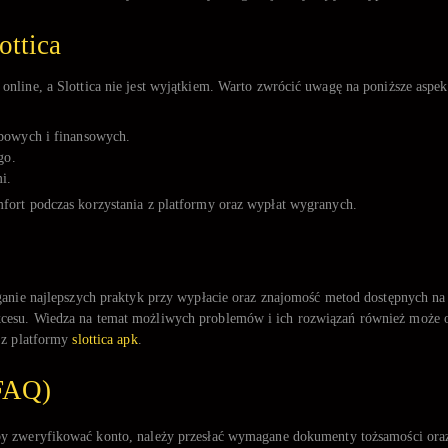
ottica
online, a Slottica nie jest wyjątkiem. Warto zwrócić uwagę na poniższe aspek
bowych i finansowych.
go.
i.
mfort podczas korzystania z platformy oraz wypłat wygranych.
eganie najlepszych praktyk przy wypłacie oraz znajomość metod dostępnych n
kcesu. Wiedza na temat możliwych problemów i ich rozwiązań również może o
a z platformy
slottica apk
.
(FAQ)
y zweryfikować konto, należy przesłać wymagane dokumenty tożsamości oraz