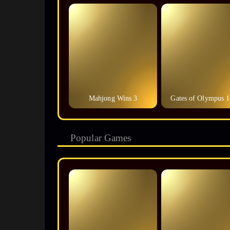
Mahjong Wins 3
Gates of Olympus 
Popular Games