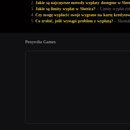
Jakie są najczęstsze metody wypłaty dostępne w Slot
Jakie są limity wypłat w Slottica?
– Limity wypłat róż
Czy mogę wypłacić swoje wygrane na kartę kredyto
Co zrobić, jeśli wystąpi problem z wypłatą?
– Skontak
Penyedia Games