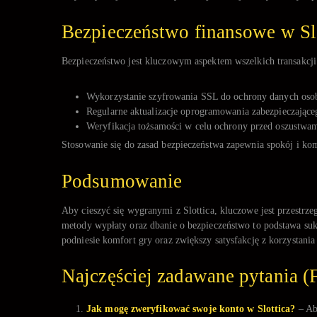
Bezpieczeństwo finansowe w Sl
Bezpieczeństwo jest kluczowym aspektem wszelkich transakcji 
Wykorzystanie szyfrowania SSL do ochrony danych oso
Regularne aktualizacje oprogramowania zabezpieczające
Weryfikacja tożsamości w celu ochrony przed oszustwam
Stosowanie się do zasad bezpieczeństwa zapewnia spokój i ko
Podsumowanie
Aby cieszyć się wygranymi z Slottica, kluczowe jest przestrz
metody wypłaty oraz dbanie o bezpieczeństwo to podstawa su
podniesie komfort gry oraz zwiększy satysfakcję z korzystani
Najczęściej zadawane pytania 
Jak mogę zweryfikować swoje konto w Slottica?
– Ab