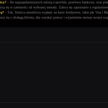
tica?
– Do najpopularniejszych należą e-portfele, przelewy bankowe, oraz pła
nią się w zależności od wybranej metody. Zaleca się zapoznanie z regulamin
wą?
– Tak, Slottica umożliwia wypłaty na karty kredytowe, takie jak Visa i Ma
tuj się z obsługą klienta, aby uzyskać pomoc i wyjaśnienie statusu swojej wyp