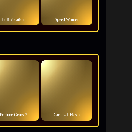
Bali Vacation
Speed Winner
Fortune Gems 2
Carnaval Fiesta