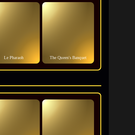
Le Pharaoh
The Queen's Banquet