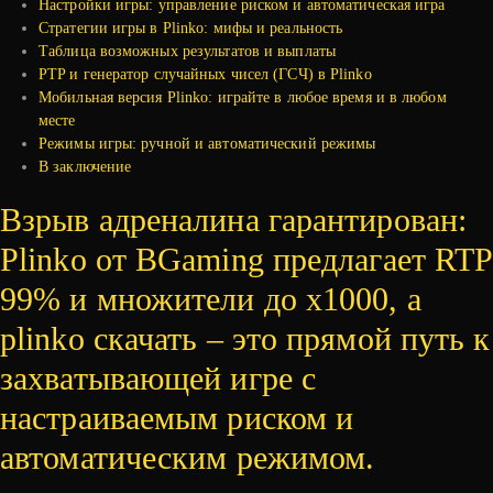
Настройки игры: управление риском и автоматическая игра
Стратегии игры в Plinko: мифы и реальность
Таблица возможных результатов и выплаты
РТP и генератор случайных чисел (ГСЧ) в Plinko
Мобильная версия Plinko: играйте в любое время и в любом
месте
Режимы игры: ручной и автоматический режимы
В заключение
Взрыв адреналина гарантирован:
Plinko от BGaming предлагает RTP
99% и множители до x1000, а
plinko скачать – это прямой путь к
захватывающей игре с
настраиваемым риском и
автоматическим режимом.