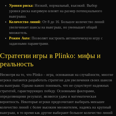
Уровни риска:
Низкий, нормальный, высокий. Выбор
уровня риска напрямую влияет на размер потенциального
выигрыша.
Количество линий:
От 8 до 16. Большее количество линий
увеличивает шансы на выигрыш, но уменьшает общий
множитель.
Режим Auto:
Позволяет настроить автоматическую игру с
заданными параметрами.
Стратегии игры в Plinko: мифы и
реальность
Несмотря на то, что Plinko – игра, основанная на случайности, многие
игроки пытаются разработать стратегии для увеличения своих шансов
на выигрыш. Однако важно понимать, что не существует надежных
стратегий, гарантирующих победу. Основными факторами,
определяющими результат, являются удача и математическая
вероятность. Некоторые игроки предпочитают выбирать меньшее
количество линий с более высоким множителем, надеясь на крупный
выигрыш, в то время как другие выбирают большее количество линий