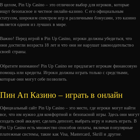
В целом, Pin Up Casino – это отличное выбор для игроков, которые
ищут безопасное и честное онлайн-казино. С его официальным
статусом, широким спектром игр и различными бонусами, это казино
является одним из лучших в мире.
Важно! Перед игрой в Pin Up Casino, игроки должны убедиться, что
они достигли возраста 18 лет и что они не нарушат законодательство
своей страны.
Обратите внимание! Pin Up Casino не предлагает игрокам финансовую
помощь или кредиты. Игроки должны играть только с средствами,
которые они могут себе позволить.
Пин Ап Казино – играть в онлайн
Официальный сайт Pin Up Casino – это место, где игроки могут найти
все, что им нужно для комфортной и безопасной игры. Здесь они могут
создать свой аккаунт, сделать депозит, выбрать игру и начать играть. В
Pin Up Casino есть множество способов оплаты, включая популярные
платежные системы, такие как Visa, Mastercard, Skrill и другие.