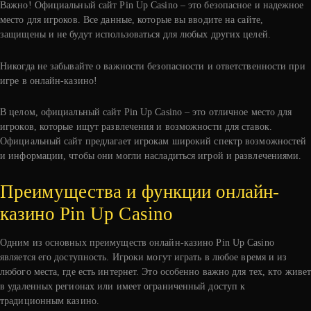
Важно! Официальный сайт Pin Up Casino – это безопасное и надежное
место для игроков. Все данные, которые вы вводите на сайте,
защищены и не будут использоваться для любых других целей.
Никогда не забывайте о важности безопасности и ответственности при
игре в онлайн-казино!
В целом, официальный сайт Pin Up Casino – это отличное место для
игроков, которые ищут развлечения и возможности для ставок.
Официальный сайт предлагает игрокам широкий спектр возможностей
и информации, чтобы они могли насладиться игрой и развлечениями.
Преимущества и функции онлайн-
казино Pin Up Casino
Одним из основных преимуществ онлайн-казино Pin Up Casino
является его доступность. Игроки могут играть в любое время и из
любого места, где есть интернет. Это особенно важно для тех, кто живе
в удаленных регионах или имеет ограниченный доступ к
традиционным казино.