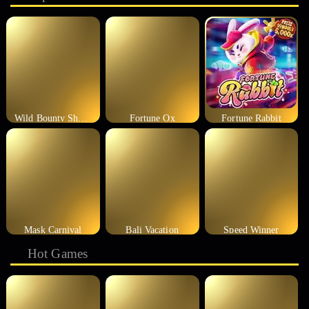
Wild Bounty Showdown
Fortune Ox
Fortune Rabbit
Mask Carnival
Bali Vacation
Speed Winner
Hot Games