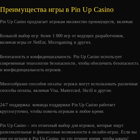
Преимущества игры в Pin Up Casino
Pin Up Casino предлагает игрокам множество преимуществ, включая:
Большой выбор игр: более 1 000 игр от ведущих разработчиков,
включая игры от NetEnt, Microgaming и других.
Безопасность и конфиденциальность: Pin Up Casino использует
современные технологии безопасности, чтобы обеспечить безопасность
и конфиденциальность игроков.
Многообразие способов оплаты: игроки могут использовать различные
способы оплаты, включая Visa, Mastercard, Skrill и другие.
24/7 поддержка: команда поддержки Pin Up Casino работает
круглосуточно, чтобы помочь игрокам в любое время.
Pin Up Casino – это отличный выбор для игроков, которые ищут
развлекательные и финансовые возможности в онлайн-играх. Если вы
еще не играли в Pin Up Casino, то это лучшее время, чтобы начать!