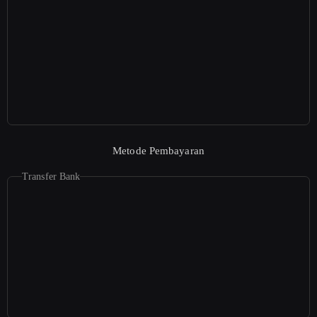
Metode Pembayaran
Transfer Bank