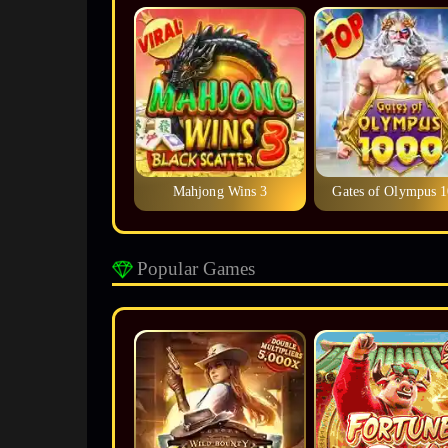
Mahjong Wins 3
Gates of Olympus 
Popular Games