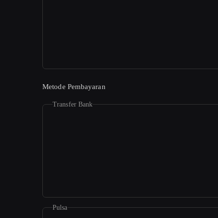
Metode Pembayaran
Transfer Bank
Pulsa