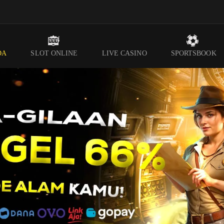
DA
SLOT ONLINE
LIVE CASINO
SPORTSBOOK