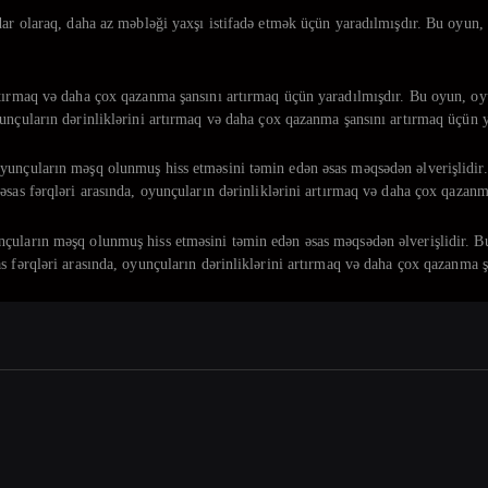
ədar olaraq, daha az məbləği yaxşı istifadə etmək üçün yaradılmışdır. Bu oyun
rtırmaq və daha çox qazanma şansını artırmaq üçün yaradılmışdır. Bu oyun, oy
unçuların dərinliklərini artırmaq və daha çox qazanma şansını artırmaq üçün y
yunçuların məşq olunmuş hiss etməsini təmin edən əsas məqsədən əlverişlidir.
əsas fərqləri arasında, oyunçuların dərinliklərini artırmaq və daha çox qazanm
çuların məşq olunmuş hiss etməsini təmin edən əsas məqsədən əlverişlidir. Bu
s fərqləri arasında, oyunçuların dərinliklərini artırmaq və daha çox qazanma ş