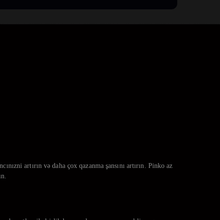
ınızni artırın və daha çox qazanma şansını artırın. Pinko az
ın.