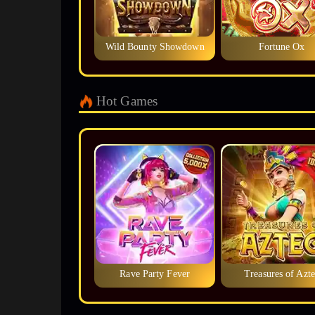
Wild Bounty Showdown
Fortune Ox
Hot Games
Rave Party Fever
Treasures of Azte