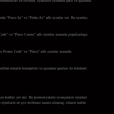
k məlumatları ilə birlikdə, oyunların oynanma şəkli və qazanma
sında “Pinco Az” və “Pinko Az” adlı oyunlar var. Bu oyunlar,
Code” və “Pinco Casino” adlı oyunlar arasında populyarlaşır.
ino Promo Code” və “Pinco” adlı oyunlar arasında
 edilən tematik konseptləri və qazanma şansları ilə dəfələnir.
n kodları yer alır. Bu promosiyalarla oyunçuların oyunları
u oyunların ən çox sevilməsi nəzərə alınaraq, onların nədən