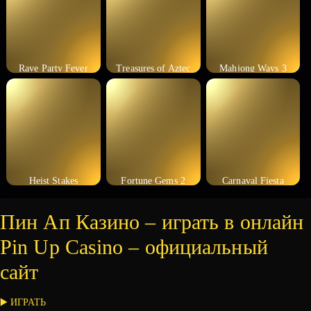
Rave Party Fever
Treasures of Aztec
Mahjong Ways 3
Heist Stakes
Fortune Gems 2
Carnaval Fiesta
Пин Ап Казино – играть в онлайн
Pin Up Casino – официальный
сайт
▶️ ИГРАТЬ