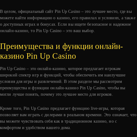
В целом, официальный сайт Pin Up Casino – это лучшее место, где вы
можете найти информацию о казино, его правилах и условиях, а также
о доступных играх и бонусах. Если вы ищете безопасное и надежное
онлайн-казино, то Pin Up Casino – это ваш выбор.
Преимущества и функции онлайн-
казино Pin Up Casino
Pin Up Casino – это онлайн-казино, которое предлагает игрокам
широкий спектр игр и функций, чтобы обеспечить им наилучшие
условия для игры и развлечений. В этом разделе мы рассмотрим
преимущества и функции онлайн-казино Pin Up Casino, чтобы вы
могли лучше понять, почему это лучшее место для игроков.
Кроме того, Pin Up Casino предлагает функцию live-игры, которая
позволяет вам играть с дилерами в реальном времени. Это означает, что
вы можете чувствовать себя как в традиционном казино, но с
комфортом и удобством вашего дома.