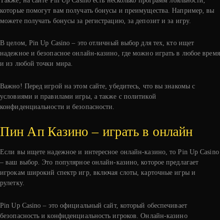
Также, на сайте Pin Up Casino есть несколько программ лояльности,
которые помогут вам получать бонусы и преимущества. Например, вы
можете получать бонусы за регистрацию, за депозит и за игру.
В целом, Pin Up Casino – это отличный выбор для тех, кто ищет
надежное и безопасное онлайн-казино, где можно играть в любое время
и из любой точки мира.
Важно! Перед игрой на этом сайте, убедитесь, что вы знакомы с
условиями и правилами игры, а также с политикой
конфиденциальности и безопасности.
Пин Ап Казино – играть в онлайн
Если вы ищете надежное и интересное онлайн-казино, то Pin Up Casino
– ваш выбор. Это популярное онлайн-казино, которое предлагает
игрокам широкий спектр игр, включая слоты, карточные игры и
рулетку.
Pin Up Casino – это официальный сайт, который обеспечивает
безопасность и конфиденциальность игроков. Онлайн-казино