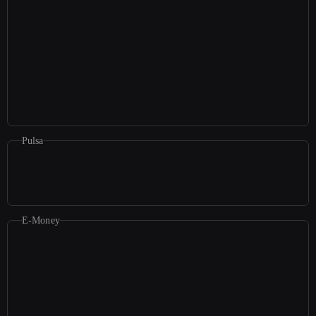
Pulsa
E-Money