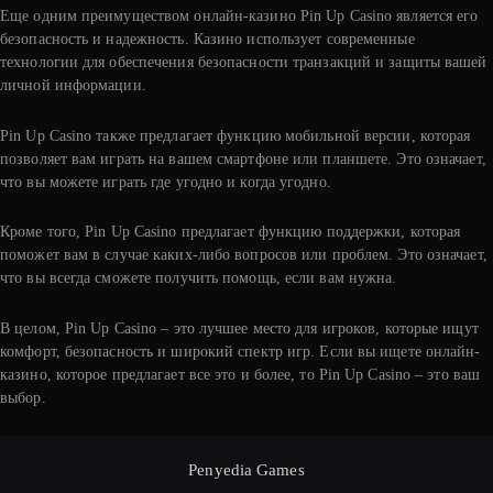
Еще одним преимуществом онлайн-казино Pin Up Casino является его
безопасность и надежность. Казино использует современные
технологии для обеспечения безопасности транзакций и защиты вашей
личной информации.
Pin Up Casino также предлагает функцию мобильной версии, которая
позволяет вам играть на вашем смартфоне или планшете. Это означает,
что вы можете играть где угодно и когда угодно.
Кроме того, Pin Up Casino предлагает функцию поддержки, которая
поможет вам в случае каких-либо вопросов или проблем. Это означает,
что вы всегда сможете получить помощь, если вам нужна.
В целом, Pin Up Casino – это лучшее место для игроков, которые ищут
комфорт, безопасность и широкий спектр игр. Если вы ищете онлайн-
казино, которое предлагает все это и более, то Pin Up Casino – это ваш
выбор.
Penyedia Games