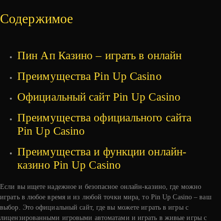
Содержимое
Пин Ап Казино – играть в онлайн
Преимущества Pin Up Casino
Официальный сайт Pin Up Casino
Преимущества официального сайта
Pin Up Casino
Преимущества и функции онлайн-
казино Pin Up Casino
Если вы ищете надежное и безопасное онлайн-казино, где можно
играть в любое время и из любой точки мира, то Pin Up Casino – ваш
выбор. Это официальный сайт, где вы можете играть в игры с
лицензированными игровыми автоматами и играть в живые игры с