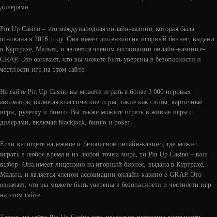
дилерами.
Pin Up Casino – это международная онлайн-казино, которая была
основана в 2016 году. Она имеет лицензию на игорный бизнес, выдана
в Куртрахе, Мальта, и является членом ассоциации онлайн-казино e-
GRAP. Это означает, что вы можете быть уверены в безопасности и
честности игр на этом сайте.
На сайте Pin Up Casino вы можете играть в более 3 000 игровых
автоматов, включая классические игры, такие как слоты, карточные
игры, рулетку и бинго. Вы также можете играть в живые игры с
дилерами, включая blackjack, бинго и poker.
Если вы ищете надежное и безопасное онлайн-казино, где можно
играть в любое время и из любой точки мира, то Pin Up Casino – ваш
выбор. Она имеет лицензию на игорный бизнес, выдана в Куртрахе,
Мальта, и является членом ассоциации онлайн-казино e-GRAP. Это
означает, что вы можете быть уверены в безопасности и честности игр
на этом сайте.