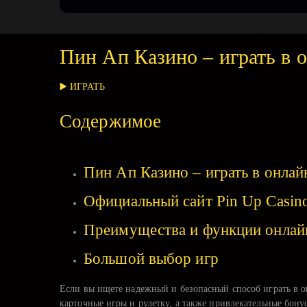
Пин Ап Казино – играть в 
▶️ ИГРАТЬ
Содержимое
Пин Ап Казино – играть в онлай
Официальный сайт Pin Up Casin
Преимущества и функции онлайн
Большой выбор игр
Если вы ищете надежный и безопасный способ играть в он
карточные игры и рулетку, а также привлекательные бону