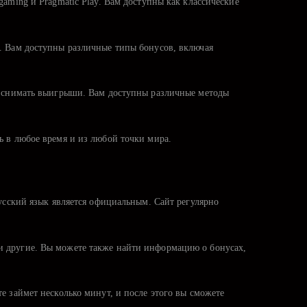
gaming и Pragmatic Play. Вам доступны как классические
и. Вам доступны различные типы бонусов, включая
 и снимать выигрыши. Вам доступны различные методы
ь в любое время и из любой точки мира.
русский язык является официальным. Сайт регулярно
 и другие. Вы можете также найти информацию о бонусах,
е займет несколько минут, и после этого вы сможете