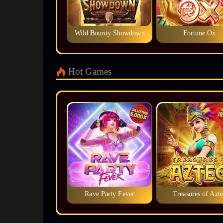
Wild Bounty Showdown
Fortune Ox
Hot Games
Rave Party Fever
Treasures of Azte