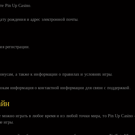
е Pin Up Casino.
дату рождения и адрес электронной почты.
ия регистрации.
бонусам, а также к информации о правилах и условиях игры.
рокам информация о контактной информации для связи с поддержкой.
айн
 можно играть в любое время и из любой точки мира, то Pin Up Casino
ые игры.