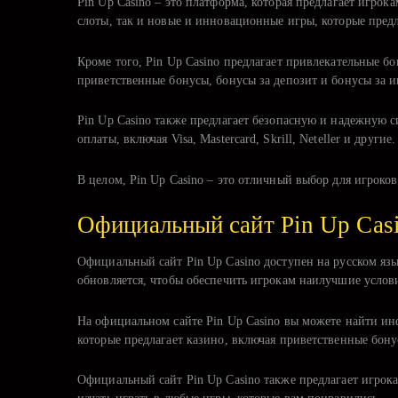
Pin Up Casino – это платформа, которая предлагает игрок
слоты, так и новые и инновационные игры, которые пре
Кроме того, Pin Up Casino предлагает привлекательные б
приветственные бонусы, бонусы за депозит и бонусы за и
Pin Up Casino также предлагает безопасную и надежную с
оплаты, включая Visa, Mastercard, Skrill, Neteller и другие.
В целом, Pin Up Casino – это отличный выбор для игроко
Официальный сайт Pin Up Cas
Официальный сайт Pin Up Casino доступен на русском язык
обновляется, чтобы обеспечить игрокам наилучшие услови
На официальном сайте Pin Up Casino вы можете найти ин
которые предлагает казино, включая приветственные бону
Официальный сайт Pin Up Casino также предлагает игрока