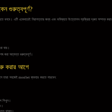
 গুরুত্বপূর্ণ?
রতে বলবে। এটি একেবারেই নিরাপত্তার জন্য এবং ভবিষ্যতে উত্তোলন প্রক্রিয়া দ্রুত সম্পন্ন কর
করা যায়।
 করা অত্যন্ত গুরুত্বপূর্ণ।
ুরু করার আগে
ণ করলে তারা সহজেই mostbet ব্যবহার করতে পারবেন:
গে শিখুন।
ুন।
সচেতন থাকুন।