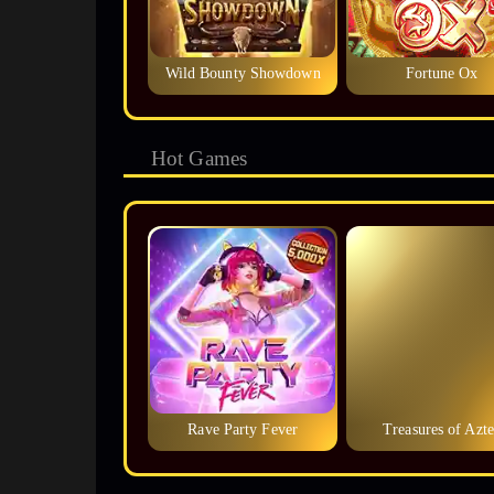
Wild Bounty Showdown
Fortune Ox
Hot Games
Rave Party Fever
Treasures of Azte