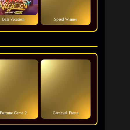
Bali Vacation
Speed Winner
Fortune Gems 2
Carnaval Fiesta