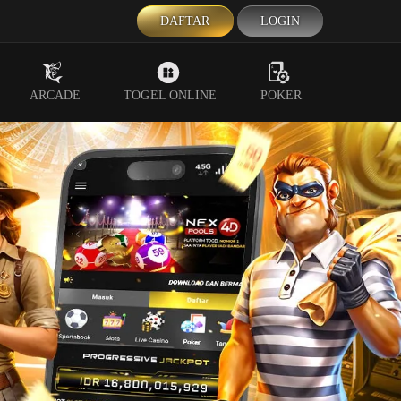
DAFTAR
LOGIN
ARCADE
TOGEL ONLINE
POKER