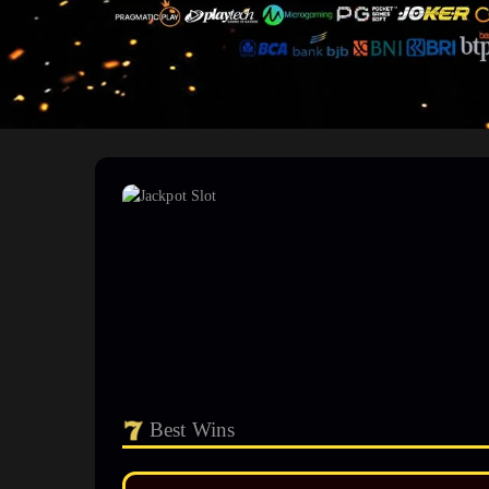
Best Wins