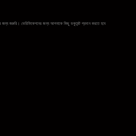
ার জন্য জরুরি। ভেরিফিকেশনের জন্য আপনাকে কিছু ডকুমেন্ট প্রদান করতে হবে