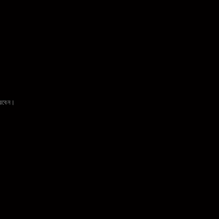
পারবেন।