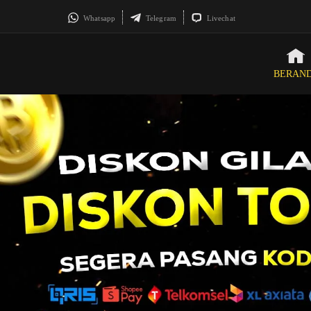
Whatsapp
Telegram
Livechat
BERAN