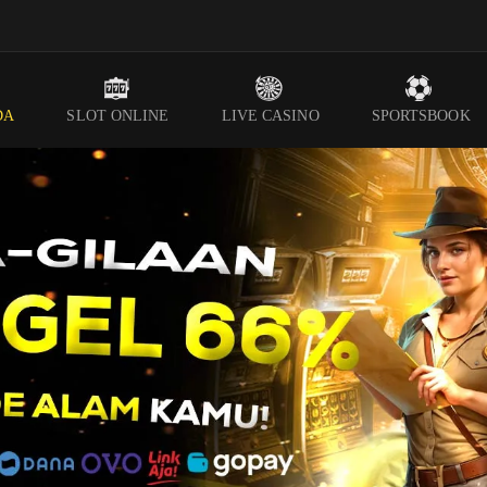
DA
SLOT ONLINE
LIVE CASINO
SPORTSBOOK