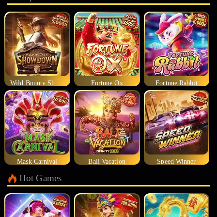
Wild Bounty Showdown
Fortune Ox
Fortune Rabbit
Mask Carnival
Bali Vacation
Speed Winner
Hot Games