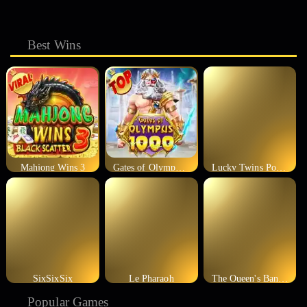
Best Wins
Mahjong Wins 3
Gates of Olympus 1000
Lucky Twins Power Clusters
SixSixSix
Le Pharaoh
The Queen's Banquet
Popular Games