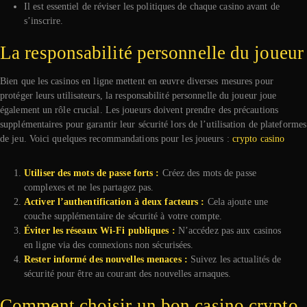
Il est essentiel de réviser les politiques de chaque casino avant de
s’inscrire.
La responsabilité personnelle du joueur
Bien que les casinos en ligne mettent en œuvre diverses mesures pour
protéger leurs utilisateurs, la responsabilité personnelle du joueur joue
également un rôle crucial. Les joueurs doivent prendre des précautions
supplémentaires pour garantir leur sécurité lors de l’utilisation de plateformes
de jeu. Voici quelques recommandations pour les joueurs :
crypto casino
Utiliser des mots de passe forts :
Créez des mots de passe
complexes et ne les partagez pas.
Activer l’authentification à deux facteurs :
Cela ajoute une
couche supplémentaire de sécurité à votre compte.
Éviter les réseaux Wi-Fi publiques :
N’accédez pas aux casinos
en ligne via des connexions non sécurisées.
Rester informé des nouvelles menaces :
Suivez les actualités de
sécurité pour être au courant des nouvelles arnaques.
Comment choisir un bon casino crypto