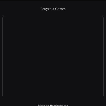
Penyedia Games
Metode Pembayaran