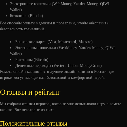
Электронные кошельки (WebMoney, Yandex.Money, QIWI
Wallet)
Биткоины (Bitcoin)
Все способы оплаты надежны и проверены, чтобы обеспечить
безопасность транзакций.
Банковские карты (Visa, Mastercard, Maestro)
Электронные кошельки (WebMoney, Yandex.Money, QIWI
Wallet)
Биткоины (Bitcoin)
Денежные переводы (Western Union, MoneyGram)
Комета онлайн казино – это лучшее онлайн казино в России, где
игроки могут насладиться безопасной и комфортной игрой.
Отзывы и рейтинг
Мы собрали отзывы игроков, которые уже испытывали игру в комете
казино. Вот некоторые из них:
Положительные отзывы