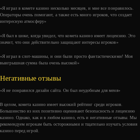
«Я играл в комете казино несколько месяцев, и мне все понравилось.
Операторы очень помогают, а также есть много игроков, что создает
интересную атмосферу»
«Я был в шоке, когда увидел, что комета казино имеет лицензию. Это
значит, что они действительно защищают интересы игроков»
«Я играл в слот-машины, и они были просто фантастическими! Моя
выигрышная сумма была очень высокой»
Негативные отзывы
«Я не понравился дизайн сайта. Он был неудобным для меня»
В целом, комета казино имеет высокий рейтинг среди игроков.
Большинство из них позитивно оценивают безопасность и лицензию
казино. Однако, как и в любом казино, есть и негативные отзывы. Мы
рекомендуем игрокам быть осторожными и тщательно изучать условия
казино перед игрой.