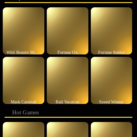
Wild Bounty Showdown
Fortune Ox
Fortune Rabbit
Mask Carnival
Bali Vacation
Speed Winner
Hot Games