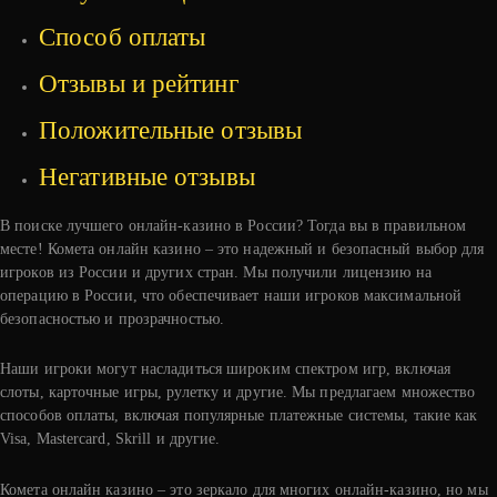
Способ оплаты
Отзывы и рейтинг
Положительные отзывы
Негативные отзывы
В поиске лучшего онлайн-казино в России? Тогда вы в правильном
месте! Комета онлайн казино – это надежный и безопасный выбор для
игроков из России и других стран. Мы получили лицензию на
операцию в России, что обеспечивает наши игроков максимальной
безопасностью и прозрачностью.
Наши игроки могут насладиться широким спектром игр, включая
слоты, карточные игры, рулетку и другие. Мы предлагаем множество
способов оплаты, включая популярные платежные системы, такие как
Visa, Mastercard, Skrill и другие.
Комета онлайн казино – это зеркало для многих онлайн-казино, но мы