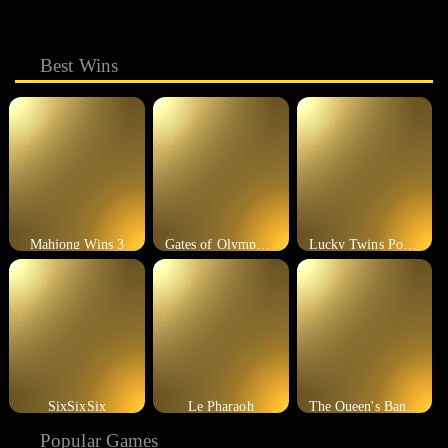
Best Wins
Mahjong Wins 3
Gates of Olympus 1000
Lucky Twins Power Clusters
SixSixSix
Le Pharaoh
The Queen's Banquet
Popular Games