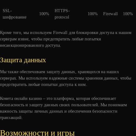
SSL-
HTTPS-
100%
100%
Firewall
100%
шифрование
protocol
Кроме того, мы используем Firewall для блокировки доступа к нашим
серверам извне, чтобы предотвратить любые попытки
несанкционированного доступа.
Защита данных
Мы также обеспечиваем защиту данных, хранящихся на наших
серверах. Мы используем надежные системы хранения данных, чтобы
предотвратить любые попытки доступа к ним.
Комета онлайн казино – это платформа, которая обеспечивает
безопасность и защиту данных своих пользователей. Мы понимаем
важность защиты личных данных и обеспечения безопасности
транзакций.
Возможности и игры