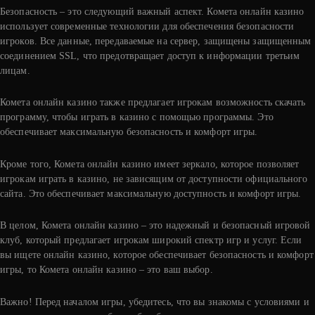
Безопасность – это следующий важный аспект. Комета онлайн казино
использует современные технологии для обеспечения безопасности
игроков. Все данные, передаваемые на сервер, защищены защищенным
соединением SSL, что предотвращает доступ к информации третьим
лицам.
Комета онлайн казино также предлагает игрокам возможность скачать
программу, чтобы играть в казино с помощью программы. Это
обеспечивает максимальную безопасность и комфорт игры.
Кроме того, Комета онлайн казино имеет зеркало, которое позволяет
игрокам играть в казино, не зависящим от доступности официального
сайта. Это обеспечивает максимальную доступность и комфорт игры.
В целом, Комета онлайн казино – это надежный и безопасный игровой
клуб, который предлагает игрокам широкий спектр игр и услуг. Если
вы ищете онлайн казино, которое обеспечивает безопасность и комфорт
игры, то Комета онлайн казино – это ваш выбор.
Важно! Перед началом игры, убедитесь, что вы знакомы с условиями и