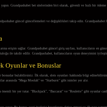
ş yapın. Grandpashabet bet sitelerinden biri olarak, güvenli ve hızlı bir ödeme
dpashabet güncel güncellemeleri ve değişiklikleri takip edin. Grandpashabet be
a
larına erişim sağlar. Grandpashabet güncel giriş sayfası, kullanıcıların en günc
oğu ile takdir edilir. Grandpashabet, kullanıcıların oyun deneyimini iyileştirm
k Oyunlar ve Bonuslar
 bonuslar bulabilirsiniz. İlk olarak, slots oyunları hakkında bilgi edinebilirsi
otlar arasında “Mega Moolah” ve “Starburst” gibi isimler yer alır.
emli bir yer tutar. “Blackjack”, “Baccarat” ve “Roulette” gibi oyunlar canl