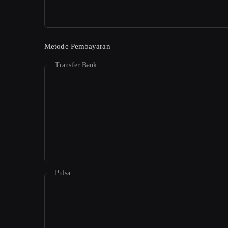
Metode Pembayaran
Transfer Bank
Pulsa