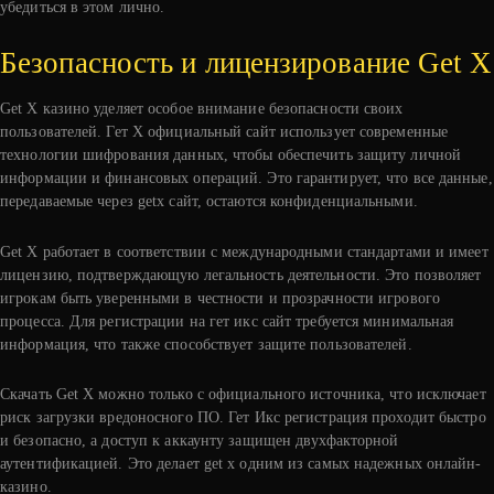
убедиться в этом лично.
Безопасность и лицензирование Get X
Get X казино уделяет особое внимание безопасности своих
пользователей. Гет Х официальный сайт использует современные
технологии шифрования данных, чтобы обеспечить защиту личной
информации и финансовых операций. Это гарантирует, что все данные,
передаваемые через getx сайт, остаются конфиденциальными.
Get X работает в соответствии с международными стандартами и имеет
лицензию, подтверждающую легальность деятельности. Это позволяет
игрокам быть уверенными в честности и прозрачности игрового
процесса. Для регистрации на гет икс сайт требуется минимальная
информация, что также способствует защите пользователей.
Скачать Get X можно только с официального источника, что исключает
риск загрузки вредоносного ПО. Гет Икс регистрация проходит быстро
и безопасно, а доступ к аккаунту защищен двухфакторной
аутентификацией. Это делает get x одним из самых надежных онлайн-
казино.