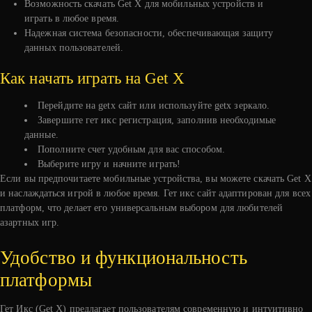
Возможность скачать Get X для мобильных устройств и
играть в любое время.
Надежная система безопасности, обеспечивающая защиту
данных пользователей.
Как начать играть на Get X
Перейдите на getx сайт или используйте getx зеркало.
Завершите гет икс регистрация, заполнив необходимые
данные.
Пополните счет удобным для вас способом.
Выберите игру и начните играть!
Если вы предпочитаете мобильные устройства, вы можете скачать Get X
и наслаждаться игрой в любое время. Гет икс сайт адаптирован для всех
платформ, что делает его универсальным выбором для любителей
азартных игр.
Удобство и функциональность
платформы
Гет Икс (Get X) предлагает пользователям современную и интуитивно