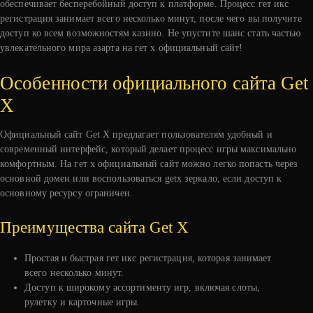
обеспечивает бесперебойный доступ к платформе. Процесс гет икс
регистрация занимает всего несколько минут, после чего вы получите
доступ ко всем возможностям казино. Не упустите шанс стать частью
увлекательного мира азарта на гет х официальный сайт!
Особенности официального сайта Get
X
Официальный сайт Get X предлагает пользователям удобный и
современный интерфейс, который делает процесс игры максимально
комфортным. На гет х официальный сайт можно легко попасть через
основной домен или воспользоваться getx зеркало, если доступ к
основному ресурсу ограничен.
Преимущества сайта Get X
Простая и быстрая гет икс регистрация, которая занимает
всего несколько минут.
Доступ к широкому ассортименту игр, включая слоты,
рулетку и карточные игры.