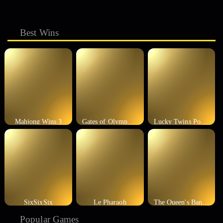
Best Wins
Mahjong Wins 3
Gates of Olympus 1000
Lucky Twins Power Clusters
SixSixSix
Le Pharaoh
The Queen's Banquet
Popular Games