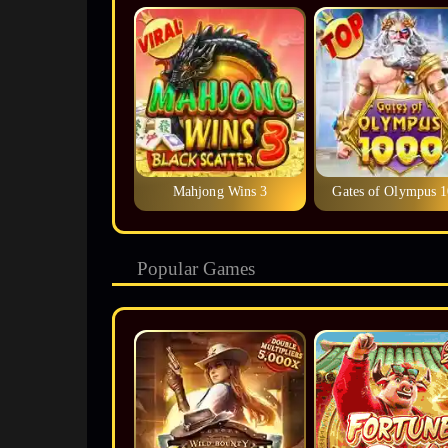
Mahjong Wins 3
Gates of Olympus 
Popular Games