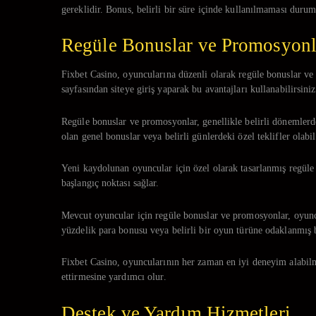
gereklidir. Bonus, belirli bir süre içinde kullanılmaması durumu
Regüle Bonuslar ve Promosyonl
Fixbet Casino, oyuncularına düzenli olarak regüle bonuslar ve p
sayfasından siteye giriş yaparak bu avantajları kullanabilirsiniz
Regüle bonuslar ve promosyonlar, genellikle belirli dönemlerde 
olan genel bonuslar veya belirli günlerdeki özel teklifler olabil
Yeni kaydolunan oyuncular için özel olarak tasarlanmış regüle 
başlangıç noktası sağlar.
Mevcut oyuncular için regüle bonuslar ve promosyonlar, oyuncu
yüzdelik para bonusu veya belirli bir oyun türüne odaklanmış bi
Fixbet Casino, oyuncularının her zaman en iyi deneyim alabilm
ettirmesine yardımcı olur.
Destek ve Yardım Hizmetleri