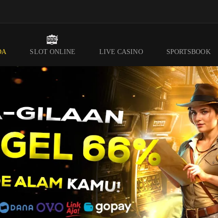
DA
SLOT ONLINE
LIVE CASINO
SPORTSBOOK