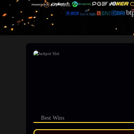
Best Wins