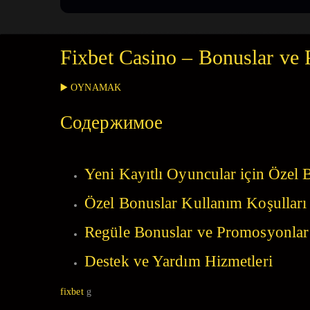
Fixbet Casino – Bonuslar ve
▶️ OYNAMAK
Содержимое
Yeni Kayıtlı Oyuncular için Özel 
Özel Bonuslar Kullanım Koşulları
Regüle Bonuslar ve Promosyonlar
Destek ve Yardım Hizmetleri
fixbet
g