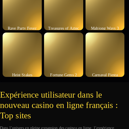
Rave Party Fever
Treasures of Aztec
Mahjong Ways 3
Heist Stakes
Fortune Gems 2
Carnaval Fiesta
Expérience utilisateur dans le
nouveau casino en ligne français :
Top sites
Dans l’univers en pleine expansion des casinos en ligne, l’expérience