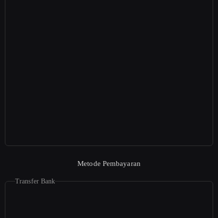
Metode Pembayaran
Transfer Bank