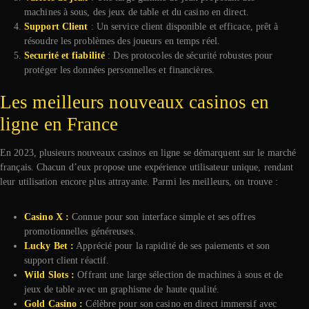
machines à sous, des jeux de table et du casino en direct.
Support Client
: Un service client disponible et efficace, prêt à
résoudre les problèmes des joueurs en temps réel.
Securité et fiabilité
: Des protocoles de sécurité robustes pour
protéger les données personnelles et financières.
Les meilleurs nouveaux casinos en
ligne en France
En 2023, plusieurs nouveaux casinos en ligne se démarquent sur le marché
français. Chacun d’eux propose une expérience utilisateur unique, rendant
leur utilisation encore plus attrayante. Parmi les meilleurs, on trouve :
Casino X :
Connue pour son interface simple et ses offres
promotionnelles généreuses.
Lucky Bet :
Apprécié pour la rapidité de ses paiements et son
support client réactif.
Wild Slots :
Offrant une large sélection de machines à sous et de
jeux de table avec un graphisme de haute qualité.
Gold Casino :
Célèbre pour son casino en direct immersif avec