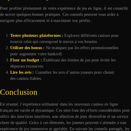
Pour profiter pleinement de votre expérience de jeu en ligne, il est conseillé
de suivre quelques bonnes pratiques. Ces conseils peuvent vous aider à
naviguer plus efficacement et à maximiser vos profits :
Tester plusieurs plateformes :
Explorez différents casinos pour
trouver celui qui correspond le mieux à vos besoins.
Utiliser des bonus :
Ne manquez pas les offres promotionnelles
pour augmenter votre bankroll.
Fixer un budget :
Établissez des limites de jeu pour éviter les
dépenses excessives.
Lire les avis :
Consultez les avis d’autres joueurs pour choisir
des casinos fiables.
Conclusion
En résumé, l’expérience utilisateur dans les nouveaux casinos en ligne
français est variée et dynamique. Ces sites font des efforts considérables pour
offrir des interfaces intuitives, une sélection de jeux diversifiée et un service
client de qualité. Grâce à ces éléments, les joueurs peuvent s’attendre à une
expérience de jeu immersive et agréable. En suivant les conseils partagés, les