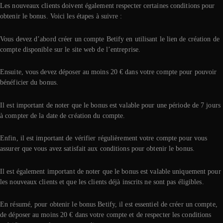
Les nouveaux clients doivent également respecter certaines conditions pour
obtenir le bonus. Voici les étapes à suivre :
Vous devez d’abord créer un compte Betify en utilisant le lien de création de
compte disponible sur le site web de l’entreprise.
Ensuite, vous devez déposer au moins 20 € dans votre compte pour pouvoir
bénéficier du bonus.
Il est important de noter que le bonus est valable pour une période de 7 jours
à compter de la date de création du compte.
Enfin, il est important de vérifier régulièrement votre compte pour vous
assurer que vous avez satisfait aux conditions pour obtenir le bonus.
Il est également important de noter que le bonus est valable uniquement pour
les nouveaux clients et que les clients déjà inscrits ne sont pas éligibles.
En résumé, pour obtenir le bonus Betify, il est essentiel de créer un compte,
de déposer au moins 20 € dans votre compte et de respecter les conditions