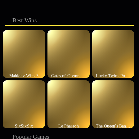
Best Wins
Mahjong Wins 3
Gates of Olympus 1000
Lucky Twins Power Clusters
SixSixSix
Le Pharaoh
The Queen's Banquet
Popular Games