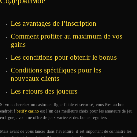
Содержимое
Les avantages de l’inscription
Comment profiter au maximum de vos
gains
Les conditions pour obtenir le bonus
Conditions spécifiques pour les
nouveaux clients
Les retours des joueurs
Si vous cherchez un casino en ligne fiable et sécurisé, vous êtes au bon
endroit !
betify casino
est l’un des meilleurs choix pour les amateurs de jeu
en ligne, avec une offre de jeux variée et des bonus réguliers.
Mais avant de vous lancer dans l’aventure, il est important de connaître les