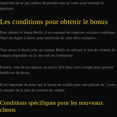
important de ne pas oublier de prendre soin de votre santé mentale et
physique.
Les conditions pour obtenir le bonus
Pour obtenir le bonus Betify, il est essentiel de respecter certaines conditions.
Voici les étapes à suivre pour bénéficier de cette offre exclusive :
Vous devez d’abord créer un compte Betify en utilisant le lien de création de
compte disponible sur le site web de l’entreprise.
Ensuite, vous devez déposer au moins 20 € dans votre compte pour pouvoir
bénéficier du bonus.
Il est important de noter que le bonus est valable pour une période de 7 jours
à compter de la date de création du compte.
Conditions spécifiques pour les nouveaux
clients