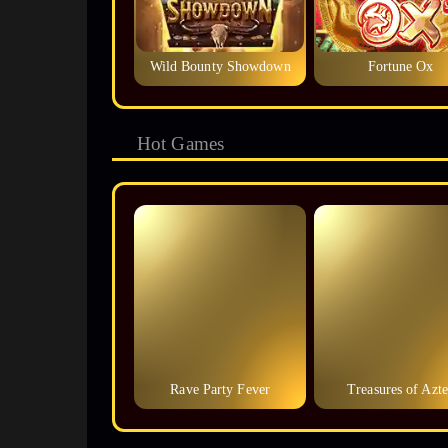
Wild Bounty Showdown
Fortune Ox
Hot Games
Rave Party Fever
Treasures of Azte