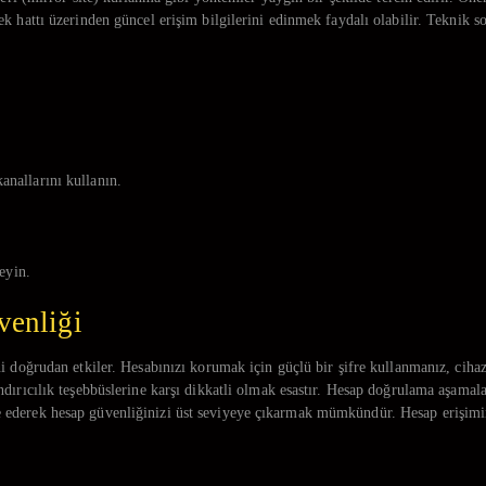
 hattı üzerinden güncel erişim bilgilerini edinmek faydalı olabilir. Teknik so
kanallarını kullanın.
eyin.
venliği
i doğrudan etkiler. Hesabınızı korumak için güçlü bir şifre kullanmanız, cihaz
ndırıcılık teşebbüslerine karşı dikkatli olmak esastır. Hesap doğrulama aşam
ederek hesap güvenliğinizi üst seviyeye çıkarmak mümkündür. Hesap erişimind