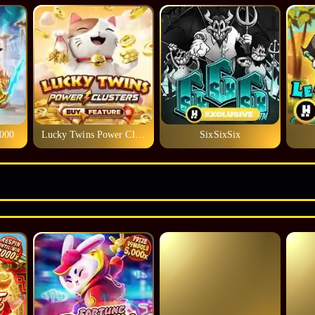
1000
Lucky Twins Power Clusters
SixSixSix