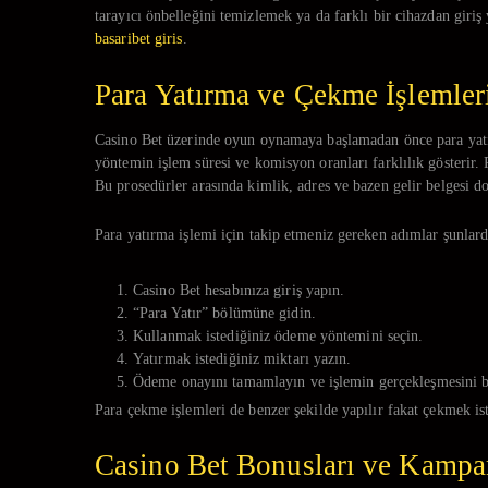
tarayıcı önbelleğini temizlemek ya da farklı bir cihazdan giri
basaribet giris
.
Para Yatırma ve Çekme İşlemler
Casino Bet üzerinde oyun oynamaya başlamadan önce para yatırm
yöntemin işlem süresi ve komisyon oranları farklılık gösterir.
Bu prosedürler arasında kimlik, adres ve bazen gelir belgesi 
Para yatırma işlemi için takip etmeniz gereken adımlar şunlard
Casino Bet hesabınıza giriş yapın.
“Para Yatır” bölümüne gidin.
Kullanmak istediğiniz ödeme yöntemini seçin.
Yatırmak istediğiniz miktarı yazın.
Ödeme onayını tamamlayın ve işlemin gerçekleşmesini b
Para çekme işlemleri de benzer şekilde yapılır fakat çekmek ist
Casino Bet Bonusları ve Kampa