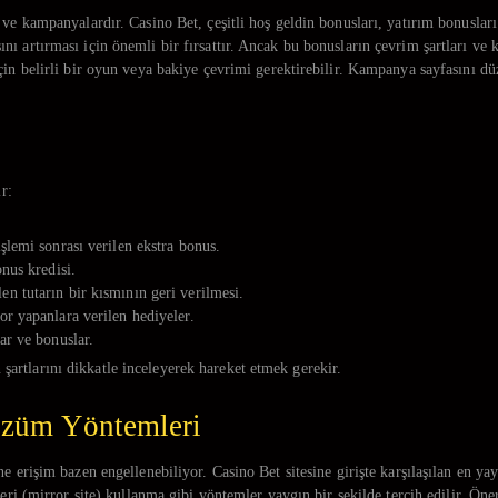
 ve kampanyalardır. Casino Bet, çeşitli hoş geldin bonusları, yatırım bonuslar
ı artırması için önemli bir fırsattır. Ancak bu bonusların çevrim şartları ve 
için belirli bir oyun veya bakiye çevrimi gerektirebilir. Kampanya sayfasını 
r:
şlemi sonrası verilen ekstra bonus.
nus kredisi.
n tutarın bir kısmının geri verilmesi.
r yapanlara verilen hediyeler.
ar ve bonuslar.
rtlarını dikkatle inceleyerek hareket etmek gerekir.
Çözüm Yöntemleri
ne erişim bazen engellenebiliyor. Casino Bet sitesine girişte karşılaşılan en 
leri (mirror site) kullanma gibi yöntemler yaygın bir şekilde tercih edilir. Öne