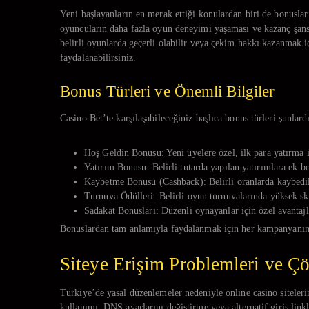
Yeni başlayanların en merak ettiği konulardan biri de bonuslar
oyuncuların daha fazla oyun deneyimi yaşaması ve kazanç şansın
belirli oyunlarda geçerli olabilir veya çekim hakkı kazanmak 
faydalanabilirsiniz.
Bonus Türleri ve Önemli Bilgiler
Casino Bet’te karşılaşabileceğiniz başlıca bonus türleri şunlardı
Hoş Geldin Bonusu: Yeni üyelere özel, ilk para yatırma i
Yatırım Bonusu: Belirli tutarda yapılan yatırımlara ek bo
Kaybetme Bonusu (Cashback): Belirli oranlarda kaybedile
Turnuva Ödülleri: Belirli oyun turnuvalarında yüksek sko
Sadakat Bonusları: Düzenli oynayanlar için özel avantajl
Bonuslardan tam anlamıyla faydalanmak için her kampanyanın şa
Siteye Erişim Problemleri ve 
Türkiye’de yasal düzenlemeler nedeniyle online casino siteleri
kullanımı, DNS ayarlarını değiştirme veya alternatif giriş link