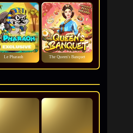
Le Pharaoh
The Queen's Banquet