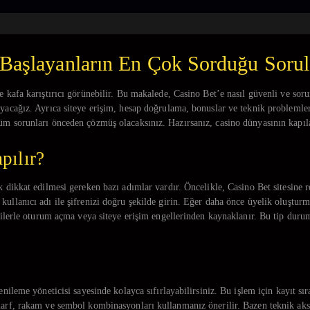
 Başlayanların En Çok Sorduğu Sorul
e kafa karıştırıcı görünebilir. Bu makalede, Casino Bet’e nasıl güvenli ve soru
ayacağız. Ayrıca siteye erişim, hesap doğrulama, bonuslar ve teknik problemler
üm sorunları önceden çözmüş olacaksınız. Hazırsanız, casino dünyasının kapıla
pılır?
ak dikkat edilmesi gereken bazı adımlar vardır. Öncelikle, Casino Bet sitesine
kullanıcı adı ile şifrenizi doğru şekilde girin. Eğer daha önce üyelik oluştu
ilgilerle oturum açma veya siteye erişim engellerinden kaynaklanır. Bu tip dur
nileme yöneticisi sayesinde kolayca sıfırlayabilirsiniz. Bu işlem için kayıt sıra
harf, rakam ve sembol kombinasyonları kullanmanız önerilir. Bazen teknik aksa