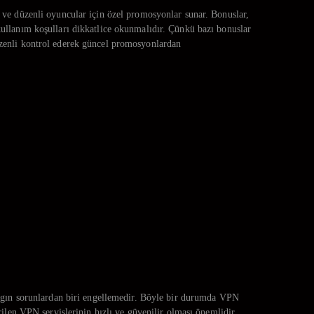
ı ve düzenli oyuncular için özel promosyonlar sunar. Bonuslar,
kullanım koşulları dikkatlice okunmalıdır. Çünkü bazı bonuslar
düzenli kontrol ederek güncel promosyonlardan
yaygın sorunlardan biri engellemedir. Böyle bir durumda VPN
rilen VPN servislerinin hızlı ve güvenilir olması önemlidir.