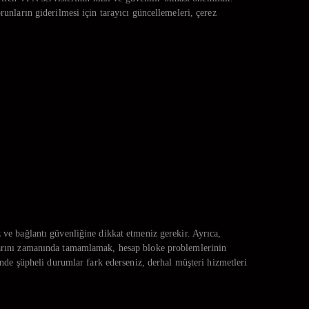
runların giderilmesi için tarayıcı güncellemeleri, çerez
 ve bağlantı güvenliğine dikkat etmeniz gerekir. Ayrıca,
alarını zamanında tamamlamak, hesap bloke problemlerinin
e şüpheli durumlar fark ederseniz, derhal müşteri hizmetleri