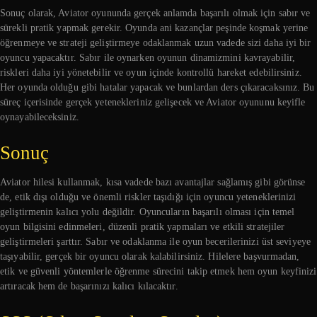
Sonuç olarak, Aviator oyununda gerçek anlamda başarılı olmak için sabır ve
sürekli pratik yapmak gerekir. Oyunda ani kazançlar peşinde koşmak yerine
öğrenmeye ve strateji geliştirmeye odaklanmak uzun vadede sizi daha iyi bir
oyuncu yapacaktır. Sabır ile oynarken oyunun dinamizmini kavrayabilir,
riskleri daha iyi yönetebilir ve oyun içinde kontrollü hareket edebilirsiniz.
Her oyunda olduğu gibi hatalar yapacak ve bunlardan ders çıkaracaksınız. Bu
süreç içerisinde gerçek yetenekleriniz gelişecek ve Aviator oyununu keyifle
oynayabileceksiniz.
Sonuç
Aviator hilesi kullanmak, kısa vadede bazı avantajlar sağlamış gibi görünse
de, etik dışı olduğu ve önemli riskler taşıdığı için oyuncu yeteneklerinizi
geliştirmenin kalıcı yolu değildir. Oyuncuların başarılı olması için temel
oyun bilgisini edinmeleri, düzenli pratik yapmaları ve etkili stratejiler
geliştirmeleri şarttır. Sabır ve odaklanma ile oyun becerilerinizi üst seviyeye
taşıyabilir, gerçek bir oyuncu olarak kalabilirsiniz. Hilelere başvurmadan,
etik ve güvenli yöntemlerle öğrenme sürecini takip etmek hem oyun keyfinizi
artıracak hem de başarınızı kalıcı kılacaktır.