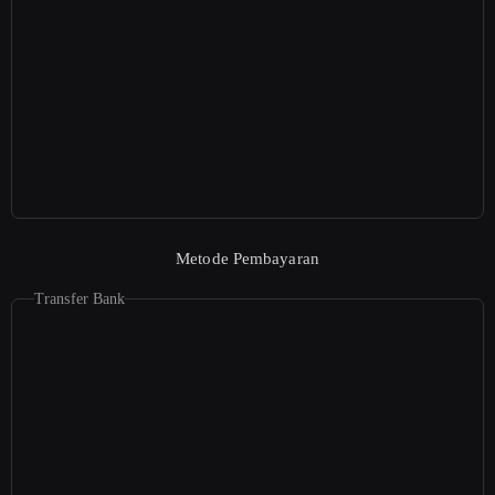
Metode Pembayaran
Transfer Bank