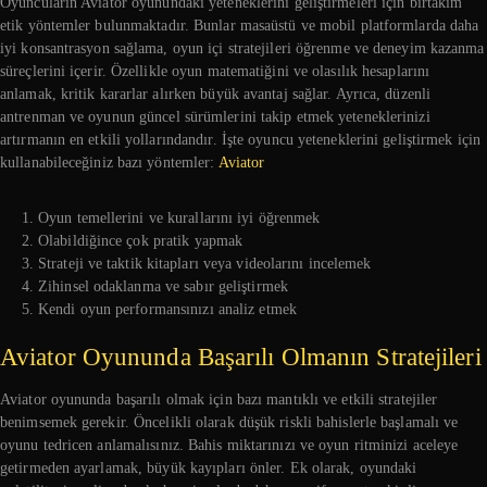
Oyuncuların Aviator oyunundaki yeteneklerini geliştirmeleri için birtakım
etik yöntemler bulunmaktadır. Bunlar masaüstü ve mobil platformlarda daha
iyi konsantrasyon sağlama, oyun içi stratejileri öğrenme ve deneyim kazanma
süreçlerini içerir. Özellikle oyun matematiğini ve olasılık hesaplarını
anlamak, kritik kararlar alırken büyük avantaj sağlar. Ayrıca, düzenli
antrenman ve oyunun güncel sürümlerini takip etmek yeteneklerinizi
artırmanın en etkili yollarındandır. İşte oyuncu yeteneklerini geliştirmek için
kullanabileceğiniz bazı yöntemler:
Aviator
Oyun temellerini ve kurallarını iyi öğrenmek
Olabildiğince çok pratik yapmak
Strateji ve taktik kitapları veya videolarını incelemek
Zihinsel odaklanma ve sabır geliştirmek
Kendi oyun performansınızı analiz etmek
Aviator Oyununda Başarılı Olmanın Stratejileri
Aviator oyununda başarılı olmak için bazı mantıklı ve etkili stratejiler
benimsemek gerekir. Öncelikli olarak düşük riskli bahislerle başlamalı ve
oyunu tedricen anlamalısınız. Bahis miktarınızı ve oyun ritminizi aceleye
getirmeden ayarlamak, büyük kayıpları önler. Ek olarak, oyundaki