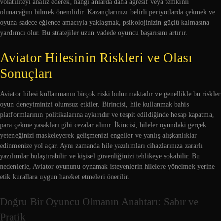
volatiliteyi analiz ederek, hangi anlarda daha agresif veya temkinli
olunacağını bilmek önemlidir. Kazançlarınızı belirli periyotlarda çekmek ve
oyuna sadece eğlence amacıyla yaklaşmak, psikolojinizin güçlü kalmasına
yardımcı olur. Bu stratejiler uzun vadede oyuncu başarısını artırır.
Aviator Hilesinin Riskleri ve Olası
Sonuçları
Aviator hilesi kullanmanın birçok riski bulunmaktadır ve genellikle bu riskler
oyun deneyiminizi olumsuz etkiler. Birincisi, hile kullanmak bahis
platformlarının politikalarına aykırıdır ve tespit edildiğinde hesap kapatma,
para çekme yasakları gibi cezalar alınır. İkincisi, hileler oyundaki gerçek
yeteneğinizi maskeleyerek gelişmenizi engeller ve yanlış alışkanlıklar
edinmenize yol açar. Aynı zamanda hile yazılımları cihazlarınıza zararlı
yazılımlar bulaştırabilir ve kişisel güvenliğinizi tehlikeye sokabilir. Bu
nedenlerle, Aviator oyununu oynamak isteyenlerin hilelere yönelmek yerine
etik kurallara uygun hareket etmeleri önerilir.
Doğru Bir Oyuncu Olmanın Anahtarı: Sabır ve
Pratik