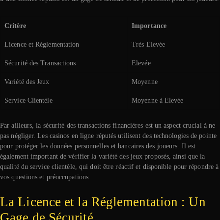
Critère
Importance
Licence et Réglementation
Très Elevée
Sécurité des Transactions
Elevée
Variété des Jeux
Moyenne
Service Clientèle
Moyenne à Elevée
Par ailleurs, la sécurité des transactions financières est un aspect crucial à ne
pas négliger. Les casinos en ligne réputés utilisent des technologies de pointe
pour protéger les données personnelles et bancaires des joueurs. Il est
également important de vérifier la variété des jeux proposés, ainsi que la
qualité du service clientèle, qui doit être réactif et disponible pour répondre à
vos questions et préoccupations.
La Licence et la Réglementation : Un
Gage de Sécurité