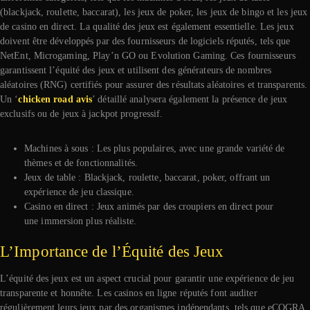
(blackjack, roulette, baccarat), les jeux de poker, les jeux de bingo et les jeux
de casino en direct. La qualité des jeux est également essentielle. Les jeux
doivent être développés par des fournisseurs de logiciels réputés, tels que
NetEnt, Microgaming, Play’n GO ou Evolution Gaming. Ces fournisseurs
garantissent l’équité des jeux et utilisent des générateurs de nombres
aléatoires (RNG) certifiés pour assurer des résultats aléatoires et transparents.
Un ‘
chicken road avis
’ détaillé analysera également la présence de jeux
exclusifs ou de jeux à jackpot progressif.
Machines à sous : Les plus populaires, avec une grande variété de
thèmes et de fonctionnalités.
Jeux de table : Blackjack, roulette, baccarat, poker, offrant un
expérience de jeu classique.
Casino en direct : Jeux animés par des croupiers en direct pour
une immersion plus réaliste.
L’Importance de l’Équité des Jeux
L’équité des jeux est un aspect crucial pour garantir une expérience de jeu
transparente et honnête. Les casinos en ligne réputés font auditer
régulièrement leurs jeux par des organismes indépendants, tels que eCOGRA