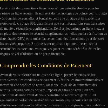
La sécurité des transactions financières est une priorité absolue pour les
casinos en ligne réputés. Ils utilisent des technologies de pointe pour protéger
vos données personnelles et bancaires contre le piratage et la fraude. Les
systèmes de cryptage SSL garantissent que vos informations sont transmises
de manière sécurisée et confidentielle. De plus, les casinos en ligne mettent
en place des mesures de sécurité supplémentaires, telles que la vérification en
deux étapes (2FA) et la surveillance continue des transactions pour détecter
les activités suspectes. En choisissant un casino qui met l’accent sur la
sécurité des transactions, vous pouvez jouer en toute sérénité et éviter les
risques de vol d’identité ou de perte financière.
Comprendre les Conditions de Paiement
Avant de vous inscrire sur un casino en ligne, prenez le temps de lire
attentivement les conditions de paiement. Vérifiez les limites minimales et
maximales de dépôt et de retrait, ainsi que les délais de traitement des
retraits. Certains casinos peuvent imposer des frais de retrait ou des
conditions de mise avant de vous permettre de retirer vos gains. Il est
également important de vérifier les documents requis pour vérifier votre
identité avant de pouvoir effectuer un retrait. En comprenant les conditions