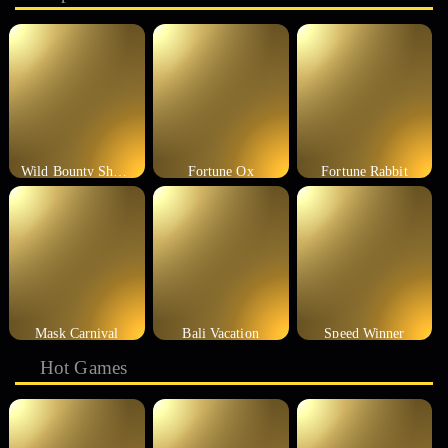
Wild Bounty Showdown
Fortune Ox
Fortune Rabbit
Mask Carnival
Bali Vacation
Speed Winner
Hot Games