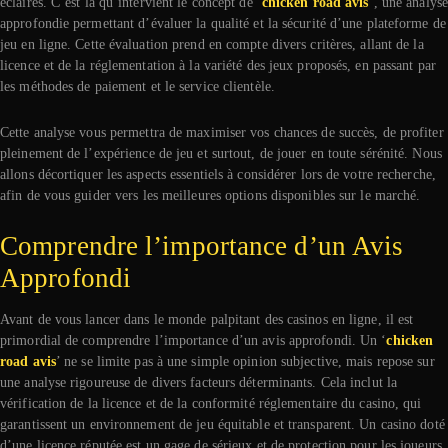
éclairés. C’est là qu’intervient le concept de ‘
chicken road avis
’, une analyse
approfondie permettant d’évaluer la qualité et la sécurité d’une plateforme de
jeu en ligne. Cette évaluation prend en compte divers critères, allant de la
licence et de la réglementation à la variété des jeux proposés, en passant par
les méthodes de paiement et le service clientèle.
Cette analyse vous permettra de maximiser vos chances de succès, de profiter
pleinement de l’expérience de jeu et surtout, de jouer en toute sérénité. Nous
allons décortiquer les aspects essentiels à considérer lors de votre recherche,
afin de vous guider vers les meilleures options disponibles sur le marché.
Comprendre l’importance d’un Avis
Approfondi
Avant de vous lancer dans le monde palpitant des casinos en ligne, il est
primordial de comprendre l’importance d’un avis approfondi. Un ‘
chicken
road avis
’ ne se limite pas à une simple opinion subjective, mais repose sur
une analyse rigoureuse de divers facteurs déterminants. Cela inclut la
vérification de la licence et de la conformité réglementaire du casino, qui
garantissent un environnement de jeu équitable et transparent. Un casino doté
d’une licence réputée est un gage de sérieux et de protection pour les joueurs.