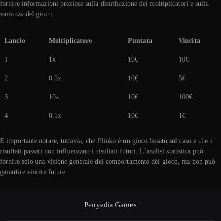
fornire informazioni preziose sulla distribuzione dei moltiplicatori e sulla
varianza del gioco.
Lancio
Moltiplicatore
Puntata
Vincita
1
1x
10€
10€
2
0.5x
10€
5€
3
10x
10€
100€
4
0.1x
10€
1€
È importante notare, tuttavia, che Plinko è un gioco basato sul caso e che i
risultati passati non influenzano i risultati futuri. L’analisi statistica può
fornire solo una visione generale del comportamento del gioco, ma non può
garantire vincite future.
Penyedia Games