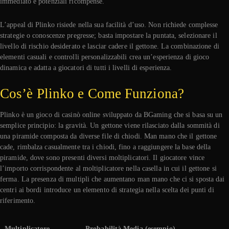
immediato e potenziali ricompense.
L’appeal di Plinko risiede nella sua facilità d’uso. Non richiede complesse
strategie o conoscenze pregresse; basta impostare la puntata, selezionare il
livello di rischio desiderato e lasciar cadere il gettone. La combinazione di
elementi casuali e controlli personalizzabili crea un’esperienza di gioco
dinamica e adatta a giocatori di tutti i livelli di esperienza.
Cos’è Plinko e Come Funziona?
Plinko è un gioco di casinò online sviluppato da BGaming che si basa su un
semplice principio: la gravità. Un gettone viene rilasciato dalla sommità di
una piramide composta da diverse file di chiodi. Man mano che il gettone
cade, rimbalza casualmente tra i chiodi, fino a raggiungere la base della
piramide, dove sono presenti diversi moltiplicatori. Il giocatore vince
l’importo corrispondente al moltiplicatore nella casella in cui il gettone si
ferma. La presenza di multipli che aumentano man mano che ci si sposta dai
centri ai bordi introduce un elemento di strategia nella scelta dei punti di
riferimento.
Multiplicatore
Probabilità Media (esempio)