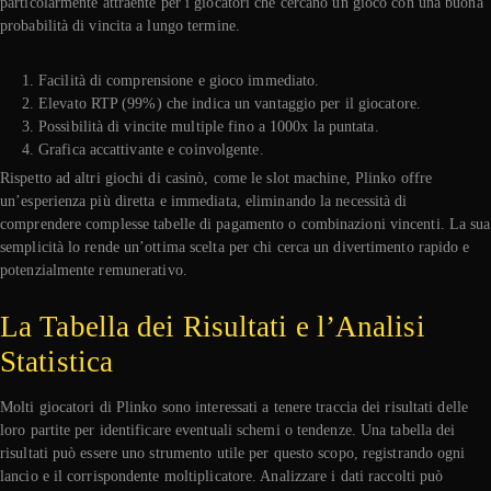
particolarmente attraente per i giocatori che cercano un gioco con una buona
probabilità di vincita a lungo termine.
Facilità di comprensione e gioco immediato.
Elevato RTP (99%) che indica un vantaggio per il giocatore.
Possibilità di vincite multiple fino a 1000x la puntata.
Grafica accattivante e coinvolgente.
Rispetto ad altri giochi di casinò, come le slot machine, Plinko offre
un’esperienza più diretta e immediata, eliminando la necessità di
comprendere complesse tabelle di pagamento o combinazioni vincenti. La sua
semplicità lo rende un’ottima scelta per chi cerca un divertimento rapido e
potenzialmente remunerativo.
La Tabella dei Risultati e l’Analisi
Statistica
Molti giocatori di Plinko sono interessati a tenere traccia dei risultati delle
loro partite per identificare eventuali schemi o tendenze. Una tabella dei
risultati può essere uno strumento utile per questo scopo, registrando ogni
lancio e il corrispondente moltiplicatore. Analizzare i dati raccolti può