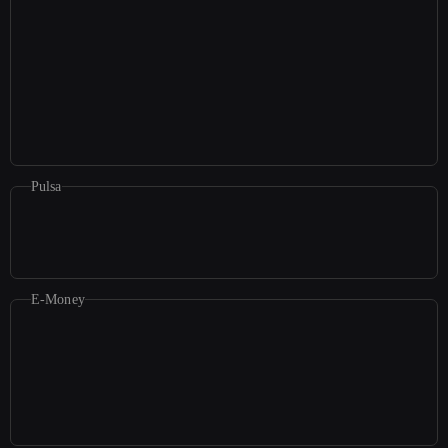
Pulsa
E-Money