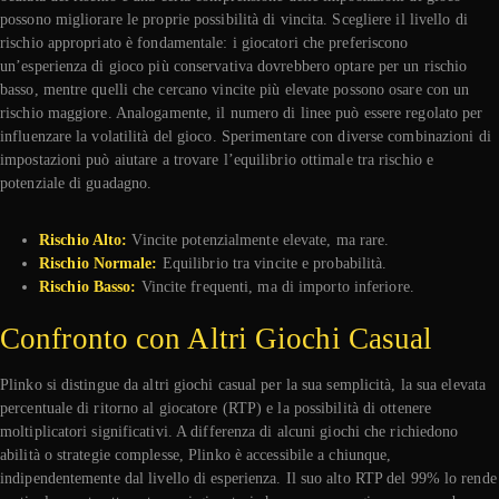
possono migliorare le proprie possibilità di vincita. Scegliere il livello di
rischio appropriato è fondamentale: i giocatori che preferiscono
un’esperienza di gioco più conservativa dovrebbero optare per un rischio
basso, mentre quelli che cercano vincite più elevate possono osare con un
rischio maggiore. Analogamente, il numero di linee può essere regolato per
influenzare la volatilità del gioco. Sperimentare con diverse combinazioni di
impostazioni può aiutare a trovare l’equilibrio ottimale tra rischio e
potenziale di guadagno.
Rischio Alto:
Vincite potenzialmente elevate, ma rare.
Rischio Normale:
Equilibrio tra vincite e probabilità.
Rischio Basso:
Vincite frequenti, ma di importo inferiore.
Confronto con Altri Giochi Casual
Plinko si distingue da altri giochi casual per la sua semplicità, la sua elevata
percentuale di ritorno al giocatore (RTP) e la possibilità di ottenere
moltiplicatori significativi. A differenza di alcuni giochi che richiedono
abilità o strategie complesse, Plinko è accessibile a chiunque,
indipendentemente dal livello di esperienza. Il suo alto RTP del 99% lo rende