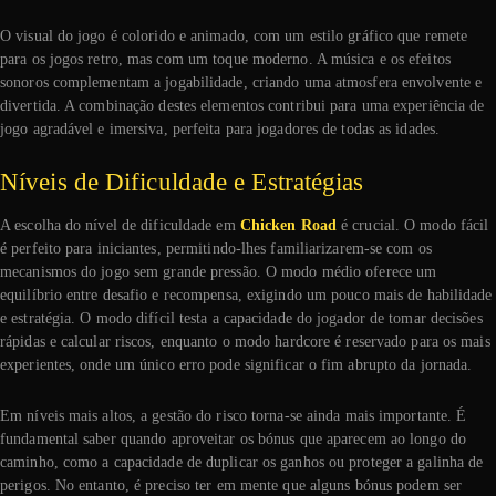
O visual do jogo é colorido e animado, com um estilo gráfico que remete
para os jogos retro, mas com um toque moderno. A música e os efeitos
sonoros complementam a jogabilidade, criando uma atmosfera envolvente e
divertida. A combinação destes elementos contribui para uma experiência de
jogo agradável e imersiva, perfeita para jogadores de todas as idades.
Níveis de Dificuldade e Estratégias
A escolha do nível de dificuldade em
Chicken Road
é crucial. O modo fácil
é perfeito para iniciantes, permitindo-lhes familiarizarem-se com os
mecanismos do jogo sem grande pressão. O modo médio oferece um
equilíbrio entre desafio e recompensa, exigindo um pouco mais de habilidade
e estratégia. O modo difícil testa a capacidade do jogador de tomar decisões
rápidas e calcular riscos, enquanto o modo hardcore é reservado para os mais
experientes, onde um único erro pode significar o fim abrupto da jornada.
Em níveis mais altos, a gestão do risco torna-se ainda mais importante. É
fundamental saber quando aproveitar os bónus que aparecem ao longo do
caminho, como a capacidade de duplicar os ganhos ou proteger a galinha de
perigos. No entanto, é preciso ter em mente que alguns bónus podem ser