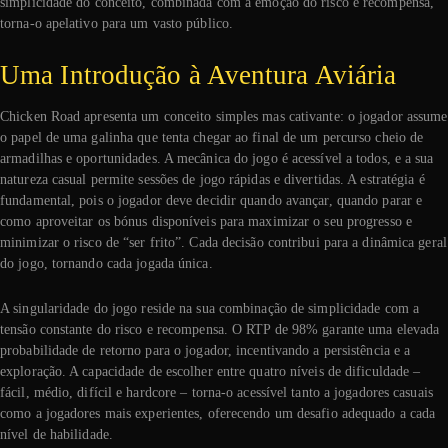
simplicidade do conceito, combinada com a emoção do risco e recompensa,
torna-o apelativo para um vasto público.
Uma Introdução à Aventura Aviária
Chicken Road apresenta um conceito simples mas cativante: o jogador assume
o papel de uma galinha que tenta chegar ao final de um percurso cheio de
armadilhas e oportunidades. A mecânica do jogo é acessível a todos, e a sua
natureza casual permite sessões de jogo rápidas e divertidas. A estratégia é
fundamental, pois o jogador deve decidir quando avançar, quando parar e
como aproveitar os bónus disponíveis para maximizar o seu progresso e
minimizar o risco de “ser frito”. Cada decisão contribui para a dinâmica geral
do jogo, tornando cada jogada única.
A singularidade do jogo reside na sua combinação de simplicidade com a
tensão constante do risco e recompensa. O RTP de 98% garante uma elevada
probabilidade de retorno para o jogador, incentivando a persistência e a
exploração. A capacidade de escolher entre quatro níveis de dificuldade –
fácil, médio, difícil e hardcore – torna-o acessível tanto a jogadores casuais
como a jogadores mais experientes, oferecendo um desafio adequado a cada
nível de habilidade.