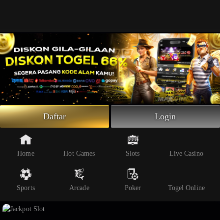
Beranda
Slot Online
Live Casino
Sportsbook
Arcade
Togel Online
Daftar
Login
Poker
Whatsapp
Home
Hot Games
Slots
Live Casino
Telegram
Sports
Arcade
Poker
Togel Online
Livechat