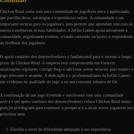
Chicken Road conta com uma comunidade de jogadores ativa e apaixonada,
que partilha dicas, estratégias e experiências online. A comunidade é um
importante recurso para os jogadores, pois permite que aprendam uns com os
outros e melhorem as suas habilidades. A InOut Games apoia ativamente a
comunidade, organizando eventos, criando conteúdo exclusivo e respondendo
ao feedback dos jogadores.
O apoio contínuo dos desenvolvedores é fundamental para o sucesso a longo
prazo de Chicken Road. A empresa está comprometida em fornecer
atualizações regulares, corrigir bugs e adicionar novos recursos para manter o
jogo relevante e atraente. A dedicação e o profissionalismo da InOut Games
são evidentes na qualidade do jogo e no seu crescente número de fãs.
A combinação de um jogo divertido e envolvente com uma comunidade
activa e um apoio contínuo dos desenvolvedores coloca Chicken Road numa
posição privilegiada para continuar a prosperar e a atrair novos jogadores nos
próximos anos.
Escolha o nível de dificuldade adequado à sua experiência.