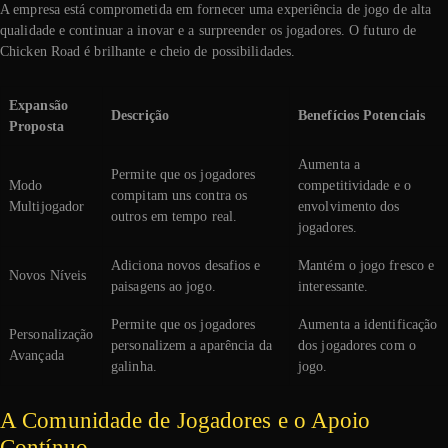
A empresa está comprometida em fornecer uma experiência de jogo de alta
qualidade e continuar a inovar e a surpreender os jogadores. O futuro de
Chicken Road é brilhante e cheio de possibilidades.
Expansão
Descrição
Benefícios Potenciais
Proposta
Aumenta a
Permite que os jogadores
Modo
competitividade e o
compitam uns contra os
Multijogador
envolvimento dos
outros em tempo real.
jogadores.
Adiciona novos desafios e
Mantém o jogo fresco e
Novos Níveis
paisagens ao jogo.
interessante.
Permite que os jogadores
Aumenta a identificação
Personalização
personalizem a aparência da
dos jogadores com o
Avançada
galinha.
jogo.
A Comunidade de Jogadores e o Apoio
Contínuo