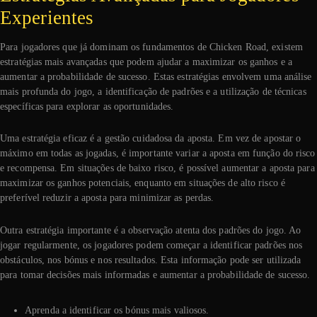
Experientes
Para jogadores que já dominam os fundamentos de Chicken Road, existem
estratégias mais avançadas que podem ajudar a maximizar os ganhos e a
aumentar a probabilidade de sucesso. Estas estratégias envolvem uma análise
mais profunda do jogo, a identificação de padrões e a utilização de técnicas
específicas para explorar as oportunidades.
Uma estratégia eficaz é a gestão cuidadosa da aposta. Em vez de apostar o
máximo em todas as jogadas, é importante variar a aposta em função do risco
e recompensa. Em situações de baixo risco, é possível aumentar a aposta para
maximizar os ganhos potenciais, enquanto em situações de alto risco é
preferível reduzir a aposta para minimizar as perdas.
Outra estratégia importante é a observação atenta dos padrões do jogo. Ao
jogar regularmente, os jogadores podem começar a identificar padrões nos
obstáculos, nos bónus e nos resultados. Esta informação pode ser utilizada
para tomar decisões mais informadas e aumentar a probabilidade de sucesso.
Aprenda a identificar os bónus mais valiosos.