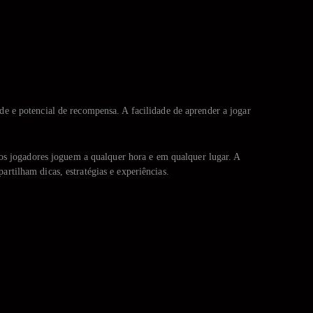
e e potencial de recompensa. A facilidade de aprender a jogar
 os jogadores joguem a qualquer hora e em qualquer lugar. A
tilham dicas, estratégias e experiências.