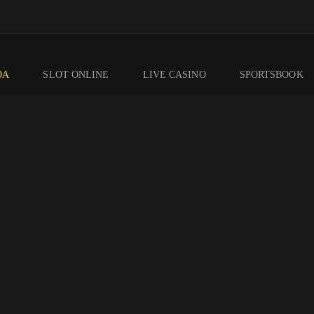
DA
SLOT ONLINE
LIVE CASINO
SPORTSBOOK