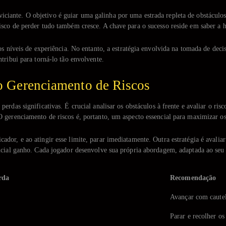
ciante. O objetivo é guiar uma galinha por uma estrada repleta de obstáculos
sco de perder tudo também cresce. A chave para o sucesso reside em saber a ho
os níveis de experiência. No entanto, a estratégia envolvida na tomada de dec
tribui para torná-lo tão envolvente.
do Gerenciamento de Riscos
r perdas significativas. É crucial analisar os obstáculos à frente e avaliar o ri
 gerenciamento de riscos é, portanto, um aspecto essencial para maximizar o
dor, e ao atingir esse limite, parar imediatamente. Outra estratégia é avalia
cial ganho. Cada jogador desenvolve sua própria abordagem, adaptada ao seu es
rda
Recomendação
Avançar com caute
Parar e recolher os