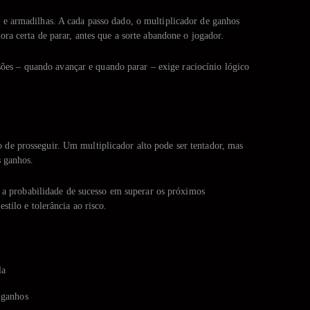
 e armadilhas. A cada passo dado, o multiplicador de ganhos
ra certa de parar, antes que a sorte abandone o jogador.
isões – quando avançar e quando parar – exige raciocínio lógico
sco de prosseguir. Um multiplicador alto pode ser tentador, mas
s ganhos.
r a probabilidade de sucesso em superar os próximos
tilo e tolerância ao risco.
la
 ganhos