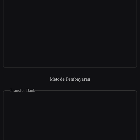
Metode Pembayaran
Transfer Bank