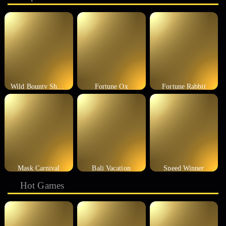
Wild Bounty Showdown
Fortune Ox
Fortune Rabbit
Mask Carnival
Bali Vacation
Speed Winner
Hot Games