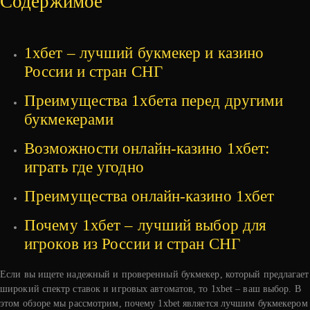
Содержимое
1хбет – лучший букмекер и казино
России и стран СНГ
Преимущества 1хбета перед другими
букмекерами
Возможности онлайн-казино 1хбет:
играть где угодно
Преимущества онлайн-казино 1хбет
Почему 1хбет – лучший выбор для
игроков из России и стран СНГ
Если вы ищете надежный и проверенный букмекер, который предлагает
широкий спектр ставок и игровых автоматов, то 1xbet – ваш выбор. В
этом обзоре мы рассмотрим, почему 1xbet является лучшим букмекером