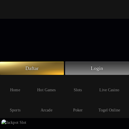
Beranda
Slot Online
Live Casino
Sportsbook
Arcade
Togel Online
Daftar
Login
Poker
Whatsapp
Home
Hot Games
Slots
Live Casino
Telegram
Sports
Arcade
Poker
Togel Online
Livechat