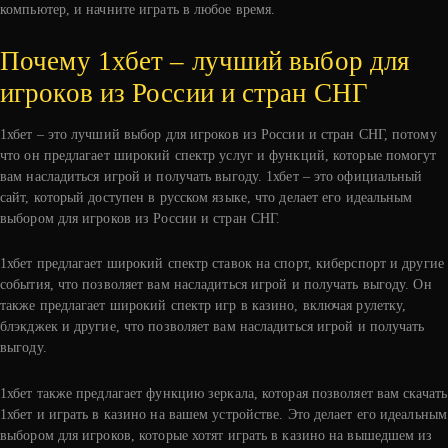
компьютер, и начните играть в любое время.
Почему 1хбет – лучший выбор для
игроков из России и стран СНГ
1хбет – это лучший выбор для игроков из России и стран СНГ, потому
что он предлагает широкий спектр услуг и функций, которые помогут
вам насладиться игрой и получать выгоду. 1хбет – это официальный
сайт, который доступен в русском языке, что делает его идеальным
выбором для игроков из России и стран СНГ.
1хбет предлагает широкий спектр ставок на спорт, киберспорт и другие
события, что позволяет вам насладиться игрой и получать выгоду. Он
также предлагает широкий спектр игр в казино, включая рулетку,
блэкджек и другие, что позволяет вам насладиться игрой и получать
выгоду.
1хбет также предлагает функцию зеркала, которая позволяет вам скачать
1хбет и играть в казино на вашем устройстве. Это делает его идеальным
выбором для игроков, которые хотят играть в казино на вышедшем из