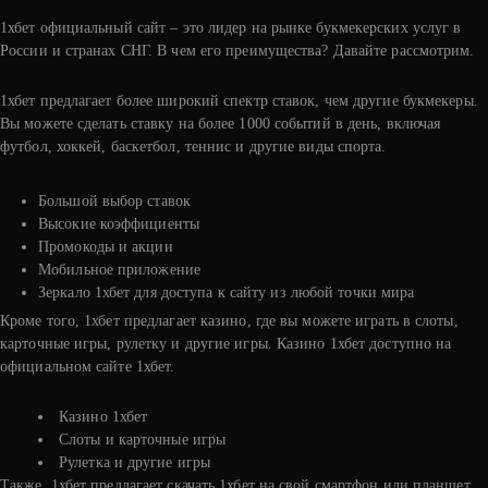
1хбет официальный сайт – это лидер на рынке букмекерских услуг в
России и странах СНГ. В чем его преимущества? Давайте рассмотрим.
1хбет предлагает более широкий спектр ставок, чем другие букмекеры.
Вы можете сделать ставку на более 1000 событий в день, включая
футбол, хоккей, баскетбол, теннис и другие виды спорта.
Большой выбор ставок
Высокие коэффициенты
Промокоды и акции
Мобильное приложение
Зеркало 1хбет для доступа к сайту из любой точки мира
Кроме того, 1хбет предлагает казино, где вы можете играть в слоты,
карточные игры, рулетку и другие игры. Казино 1хбет доступно на
официальном сайте 1хбет.
Казино 1хбет
Слоты и карточные игры
Рулетка и другие игры
Также, 1хбет предлагает скачать 1хбет на свой смартфон или планшет,