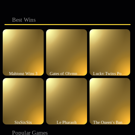
Best Wins
Mahjong Wins 3
Gates of Olympus 1000
Lucky Twins Power Clusters
SixSixSix
Le Pharaoh
The Queen's Banquet
Popular Games