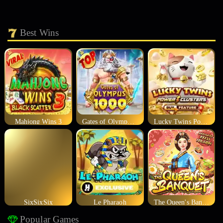
Best Wins
Mahjong Wins 3
Gates of Olympus 1000
Lucky Twins Power Clusters
SixSixSix
Le Pharaoh
The Queen's Banquet
Popular Games