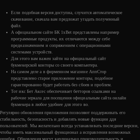
Если подобная версия доступна, случится автоматическое
скачивание, сначала вам предложат угадать полученный
файл.
А официальном сайте БК 1xBet представлены например
программные продукты, их отличаются между себе
предназначением и сопряжением с операционными
системами устройств.
Для этого вам важен зайти на официальный сайт
букмекерской конторы со своего компьютера.
На самом деле а в фирменном магазине АппСтор
представлено старое приложение конторы, подобное
гарантированно будет работать без сбоев и проблем.
Тот икс Бет Аксес обеспечивает бетторов ссылками на
рабочие зеркала для посещения официальным сайта онлайн
букмекера в любое удобнее для этого во.
Регулярно обновления приложения позволяют поддерживать его
стабильность, безопасность и добавлять новые функции ддя
пользователей. Мы желательно всегда устанавливать последние версии,
чтобы иметь максимальный функционал а исправления возможных
ошибок. Обновления могут кардинально производительность и