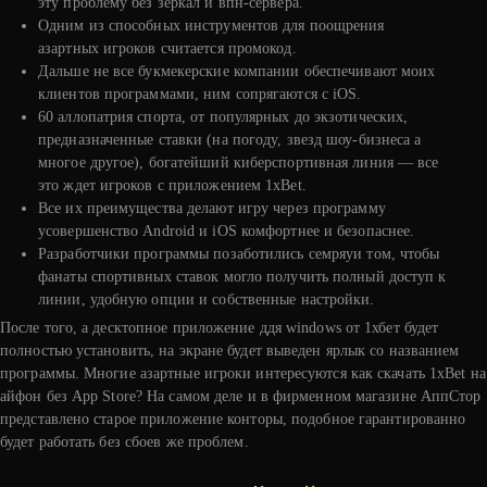
эту проблему без зеркал и впн-сервера.
Одним из способных инструментов для поощрения
азартных игроков считается промокод.
Дальше не все букмекерские компании обеспечивают моих
клиентов программами, ним сопрягаются с iOS.
60 аллопатрия спорта, от популярных до экзотических,
предназначенные ставки (на погоду, звезд шоу-бизнеса а
многое другое), богатейший киберспортивная линия — все
это ждет игроков с приложением 1хBet.
Все их преимущества делают игру через программу
усовершенство Android и iOS комфортнее и безопаснее.
Разработчики программы позаботились семряуи том, чтобы
фанаты спортивных ставок могло получить полный доступ к
линии, удобную опции и собственные настройки.
После того, а десктопное приложение ддя windows от 1хбет будет
полностью установить, на экране будет выведен ярлык со названием
программы. Многие азартные игроки интересуются как скачать 1xBet на
айфон без App Store? На самом деле и в фирменном магазине АппСтор
представлено старое приложение конторы, подобное гарантированно
будет работать без сбоев же проблем.