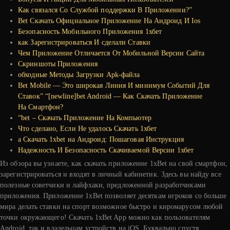
Как связался Со Службой поддержки В Приложении?”
Bet Скачать Официальное Приложение На Андроид И Ios
Безопасность Мобильного Приложения 1хбет
как Зарегистрироваться И сделали Ставки
Чем Приложение Отличается От Мобильной Версии Сайта
Скриншоты Приложения
обходные Методы Загрузки Apk-файла
Bet Mobile — Это широкая Линия И минимум Событий Для
Ставок” “[newline]bet Android — Как Скачать Приложение
На Смартфон?
“bet – Скачать Приложение На Компьютер
Что сделано, Если Не удалось Скачать 1хбет
а Скачать 1xbet на Андроид: Пошаговая Инструкция
Надежность И Безопасность Скачиваемой Версии 1хбет
Из обзора вы узнаете, как скачать приложение 1xBet на свой смартфон,
зарегистрироваться и входят в личный кабинетик. Здесь вы найду все
полезные советчики и лайфхаки, предложенной разработчиками
приложения. Приложение 1хBet позволяет десяткам игроков со больше
мира делать ставки на спорт возможное быстро и киромарусом любой
точки окружающего! Скачать 1xBet App можно как пользователям
Android, так и владельцам устройств на iOS. Буквально спустя