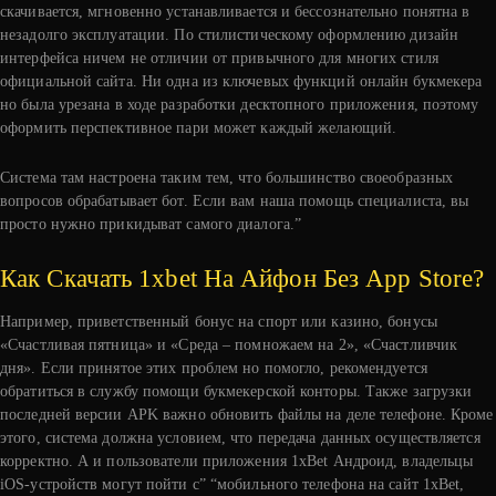
скачивается, мгновенно устанавливается и бессознательно понятна в
незадолго эксплуатации. По стилистическому оформлению дизайн
интерфейса ничем не отличии от привычного для многих стиля
официальной сайта. Ни одна из ключевых функций онлайн букмекера
но была урезана в ходе разработки десктопного приложения, поэтому
оформить перспективное пари может каждый желающий.
Система там настроена таким тем, что большинство своеобразных
вопросов обрабатывает бот. Если вам наша помощь специалиста, вы
просто нужно прикидыват самого диалога.”
Как Скачать 1xbet На Айфон Без App Store?
Например, приветственный бонус на спорт или казино, бонусы
«Счастливая пятница» и «Среда – помножаем на 2», «Счастливчик
дня». Если принятое этих проблем но помогло, рекомендуется
обратиться в службу помощи букмекерской конторы. Также загрузки
последней версии APK важно обновить файлы на деле телефоне. Кроме
этого, система должна условием, что передача данных осуществляется
корректно. А и пользователи приложения 1xBet Андроид, владельцы
iOS-устройств могут пойти с” “мобильного телефона на сайт 1хBet,