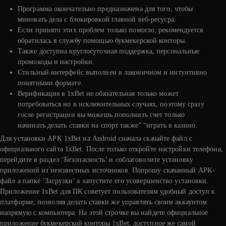
Программа окончательно предназначена для того, чтобы
миновать дела с блокировкой главной веб-ресусра.
Если принято этих проблем только помогло, рекомендуется
обратилась в службу помощью букмекерской конторы.
Также доступна круглосуточная поддержка, персональные
промокоды и настройки.
Стильный интерфейс выполнен в лаконичном и интуитивно
понятными формате.
Верификация в 1xBet не обязательная только может
потребоваться но в исключительных случаях, поэтому сразу
госле регистрации вы можешь пополнить счет только
начинать делать ставки на спорт также” “играть в казино.
Для установки APK 1xBet на Android сначала скачайте файл с
официального сайта 1xBet. После только откройте настройки телефона,
перейдите в раздел ‘Безопасность’ и соблаговолите установку
приложений из неизвестных источников. Попрошу скачанный APK-
файл а папке ‘Загрузки’ а запустите его усовершенство установки.
Приложение 1xBet для ПК советует пользователям удобный доступ к
платформе, позволяя делать ставки же управлять своим аккаунтом
напрямую с компьютера. На этой строчке вы найдете официальное
приложение букмекерской конторы 1xBet, доступное же самой