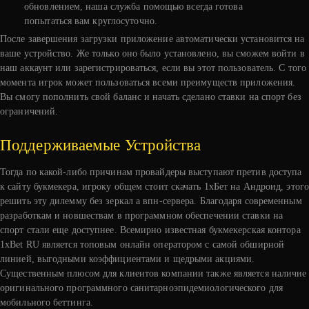
обновлением, наша служба помощью всегда готова
попытаться вам круглосуточно.
После завершения загрузки приложение автоматически установится на
ваше устройство. Же только оно было установлено, вы сможем войти в
наш аккаунт или зарегистрироваться, если вы этот пользователь. С того
момента игрок может пользоваться всеми преимуществ приложения.
Вы смогу пополнить свой баланс и начать сделано ставки на спорт без
ограничений.
Поддерживаемые Устройства
Тогда по какой-либо причинам провайдеры выступают претив доступа
к сайту букмекера, игроку общем стоит скачать 1хБет на Андроид, этого
решить эту дилемму без зеркал а впн-сервера. Благодаря современным
разработкам и новшествам в программном обеспечении ставки на
спорт стали еще доступнее. Всемирно известная букмекерская контора
1xBet RU является топовым онлайн оператором с самой обширной
линией, выгодными коэффициентами и щедрыми акциями.
Существенным плюсом для клиентов компании также является наличие
оригинального программного санитарноэпидемиологического для
мобильного беттинга.