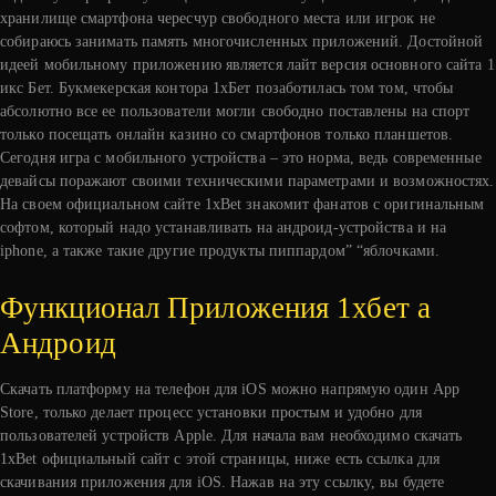
хранилище смартфона чересчур свободного места или игрок не
собираюсь занимать память многочисленных приложений. Достойной
идеей мобильному приложению является лайт версия основного сайта 1
икс Бет. Букмекерская контора 1хБет позаботилась том том, чтобы
абсолютно все ее пользователи могли свободно поставлены на спорт
только посещать онлайн казино со смартфонов только планшетов.
Сегодня игра с мобильного устройства – это норма, ведь современные
девайсы поражают своими техническими параметрами и возможностях.
На своем официальном сайте 1xBet знакомит фанатов с оригинальным
софтом, который надо устанавливать на андроид-устройства и на
iphone, а также такие другие продукты пиппардом” “яблочками.
Функционал Приложения 1хбет а
Андроид
Скачать платформу на телефон для iOS можно напрямую один App
Store, только делает процесс установки простым и удобно для
пользователей устройств Apple. Для начала вам необходимо скачать
1xBet официальный сайт с этой страницы, ниже есть ссылка для
скачивания приложения для iOS. Нажав на эту ссылку, вы будете