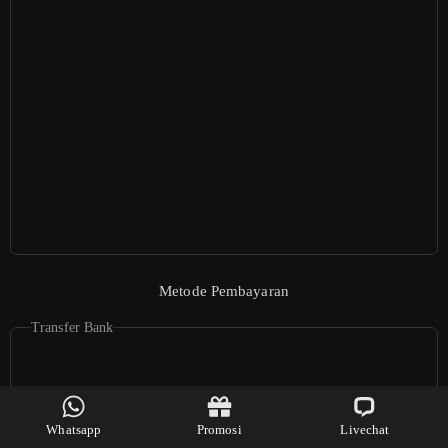
Metode Pembayaran
Transfer Bank
Whatsapp
Promosi
Livechat