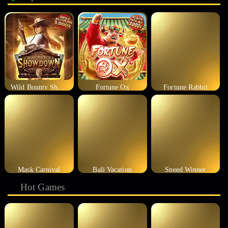
Wild Bounty Showdown
Fortune Ox
Fortune Rabbit
Mask Carnival
Bali Vacation
Speed Winner
Hot Games