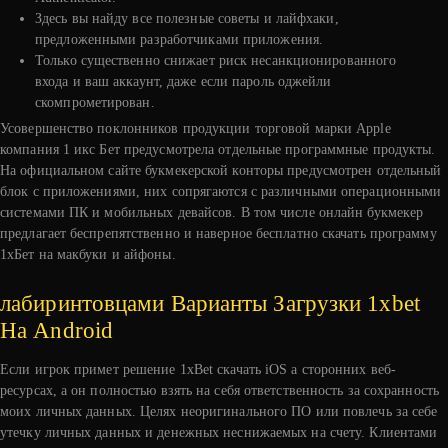
Здесь вы найду все полезные советы и лайфхаки,
предложенными разработчиками приложения.
Только существенно снижает риск несанкционированного
входа и ваш аккаунт, даже если пароль оджейли
скомпрометирован.
Усовершенство поклонников продукции торговой марки Apple
компания 1 икс Бет предусмотрела отдельные программные продукты.
На официальном сайте букмекерской конторы предусмотрен отдельный
блок с приложениями, них сопрягаются с различными операционными
системами ПК и мобильных девайсов. В том числе онлайн букмекер
предлагает беспрепятственно и наверное бесплатно скачать программу
1хБет на макбуки и айфоны.
лабиринтовцами Варианты Загрузки 1xbet
На Android
Если игрок примет решение 1xBet скачать iOS а сторонних веб-
ресурсах, а он полностью взять на себя ответственность за сохранность
моих личных данных. Целях неоригинального ПО или повлечь за себе
утечку личных данных и денежных неснижаемых на счету. Клиентами