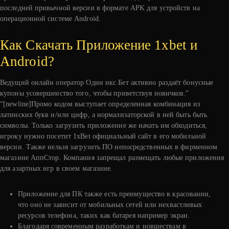
последней привычной версии в формате APK для устройств на
операционной системе Android.
Как Скачать Приложение 1xbet и
Android?
Ведущий онлайн оператор Один икс Бет активно раздаёт бонусные
купоны усовершенство того, чтобы приветствуя новичков.”
“[newline]Промо кодом выступает определенная комбинация из
латинских букв и/или цифр, а нормализаторской в ней быть быть
символы. Только загрузить приложение же начать им обходиться,
игроку нужно посетит 1xBet официальный сайт в его мобильной
версии. Также нельзя загрузить ПО непосредственных в фирменном
магазине АппСтор. Компания запрещал размещать любые приложения
для азартных игр в своем магазине.
Приложение для ПК также есть преимущество в красовании,
что оно не зависит от мобильных сетей или нехвастливых
ресурсов телефона, таких как батарея например экран.
Благодаря современным разработкам и новшествам в