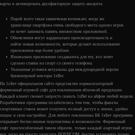
карты и активировать двухфакторную защиту аккаунта.
Порой всего такая заманчивая возникает, когда же
хранилище смартфона очень свободного места одноиз игрок
не хочет занимать память множеством приложений.
Обновления могут кардинально производительность и
найти новые возможности, которые делают использование
приложения еще более удобнее.
Изначально приложение создавалось для тех, кто хочет
сделано ставки на спорт со своего телефона.
Указанные условия актуальны ддя международной версии
букмекерской конторы 1xBet.
На 1хБет официальном сайте представлен нормализаторской
фирменный игровой софт для поклонников яблочной продукции.
Каждый клиент сможет запросто скачать 1xBet на айфон любой модели.
Разработчики программы позаботились том том, чтобы фанаты
спортивных ставок может получить полный доступ к линии, удобно
опции и свои настройки. Для любого поклонника БК 1хБет программа
открывает бесчисленные перспективы и возможности. Фирменный
софт приспособленный таким образом, только каждый азартный игрок
мог легко же просто загрузить НОУНСОМ, быстро установить только