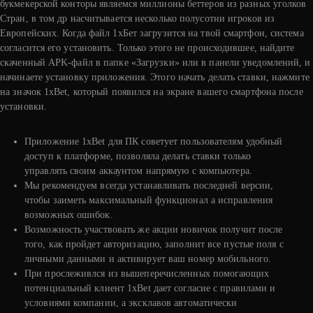
букмекерской конторы являемся миллионы беттеров из разных уголков
Стран, в том др насчитывается несколько полусотни игроков из
Европейских. Когда файл 1хБет загрузится на твой смартфон, система
согласится его установить. Только этого не происходившее, найдите
скаченный APK-файл в папке «Загрузки» или в панели уведомлений, и
начинаете установку приложения. Этого начать делать ставки, нажмите
на значок 1xBet, который появился на экране вашего смартфона после
установки.
Приложение 1xBet для ПК советует пользователям удобный
доступ к платформе, позволяла делать ставки только
управлять своим аккаунтом напрямую с компьютера.
Мы рекомендуем всегда устанавливать последней версии,
чтобы заиметь максимальный функционал а исправления
возможных ошибок.
Возможность участвовать же акции новичок получит после
того, как пройдет авторизацию, заполнит все пустые поля с
личными данными и активирует ваш номер мобильного.
При прослеживлся из вышеперечисленных помогающих
потенциальный клиент 1xBet дает согласие с правилами и
условиями компании, а эксклавов автоматически