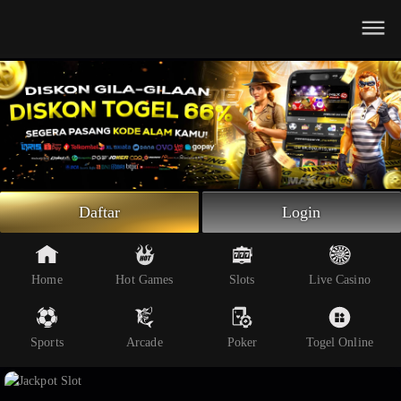
Beranda
Slot Online
Live Casino
Sportsbook
Arcade
Togel Online
Daftar
Login
Poker
Whatsapp
Home
Hot Games
Slots
Live Casino
Telegram
Sports
Arcade
Poker
Togel Online
Livechat