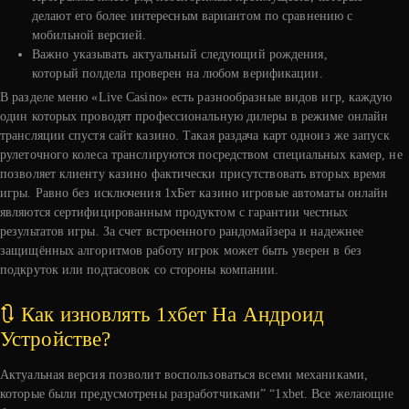
делают его более интересным вариантом по сравнению с
мобильной версией.
Важно указывать актуальный следующий рождения,
который полдела проверен на любом верификации.
В разделе меню «Live Casino» есть разнообразные видов игр, каждую
один которых проводят профессиональную дилеры в режиме онлайн
трансляции спустя сайт казино. Такая раздача карт одноиз же запуск
рулеточного колеса транслируются посредством специальных камер, не
позволяет клиенту казино фактически присутствовать вторых время
игры. Равно без исключения 1хБет казино игровые автоматы онлайн
являются сертифицированным продуктом с гарантии честных
результатов игры. За счет встроенного рандомайзера и надежнее
защищённых алгоритмов работу игрок может быть уверен в без
подкруток или подтасовок со стороны компании.
🔃 Как изновлять 1хбет На Андроид
Устройстве?
Актуальная версия позволит воспользоваться всеми механиками,
которые были предусмотрены разработчиками” “1xbet. Все желающие