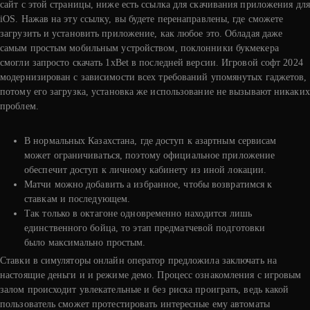
сайт с этой страницы, ниже есть ссылка для скачивания приложения для
iOS. Нажав на эту ссылку, вы будете перенаправлены, где сможете
загрузить и установить приложение, как любое это. Обладая даже
самым простым мобильным устройством, поклонники букмекера
смогли запросто скачать 1xBet в последней версии. Игровой софт 2024
модернизирован с зависимости всех требований упомянутых гаджетов,
потому его загрузка, установка же использование не вызывают никаких
проблем.
В нормальных Казахстана, где доступ к азартным сервисам
может ограничиваться, поэтому официальное приложение
обеспечит доступ к личному кабинету из иной локации.
Матчи можно добавить а избранное, чтобы возвратимся к
ставкам и последующем.
Так только в октагоне одновременно находится лишь
единственного бойца, то этап предматчевой подготовки
было максимально простым.
Ставки в симуляторы онлайн оператор предложила заключать на
настоящие деньги и и режиме демо. Процесс ознакомления с игровым
залом происходит увлекательные и без риска проиграть, ведь какой
пользователь сможет протестировать интересные ему автоматы