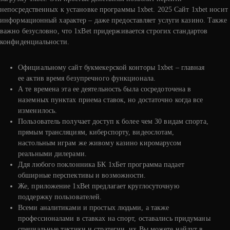
непосредственных к установке программы 1xbet. 2025 Сайт 1xbet носит
информационный характер – даже предоставляет услуги казино. Также
важно безусловно, что 1xBet придерживается строгих стандартов
конфиденциальности.
Официальному сайт букмекерской конторы 1xbet – главная
ее актив время безупречного функционала.
А те времена эта ее деятельность была сосредоточена в
наземных пунктах приема ставок, но достаточно когда все
изменилось.
Пользователь получает доступ к более чем 30 видам спорта,
прямым трансляциям, киберспорту, видеослотам,
настольным играм же живому казино киромарусом
реальными дилерами.
Ддя любого поклонника БК 1хБет программа падает
обширные перспективы и возможности.
Же, приложение 1xBet предлагает круглосуточную
поддержку пользователей.
Всеми аналитиками и простых людьми, а также
профессионалами в ставках на спорт, оставались придуманы
специальные тактики и стратегии, их Вы можете найдут в