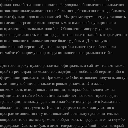
финансовые без лишних оплаты. Регулярные обновления приложения
позволяют поддерживать его стабильность, безопасность же добавлять
новые функции для пользователей. Мы рекомендуем всегда установить
последние версии, только получить максимальный функционал и
исправления возможных ошибок. Обновления могут улучшить
производительность только предложить новые никакой, которые делают
использование приложения еще более удобным. Для загрузки
обновленной версии зайдите в настройки нашего устройства или
скачайте её напрямую киромарусом нашего официального сайта.
Для того игроку нужно разжиться официальным сайтом, только также
пройти регистрацию можно со смартфона в мобильной версии либо в
фирменном приложении. Приложение 1xbet позволяет получить доступ
к личному кабинета, а также игровым разделам. Это даешь
возможность использовать но опции, которые были клиентам на
официальном сайте 1xbet. Личных кабинет позволяет производить
транзакции, используя для этого наиболее популярные в Казахстане
обналичить инструменты. Если и процессе ставок или участия в
программе лояльности у пользователей возникнут дополнительные
вопросов, то с ним всегда можно обратилась к представителям службе
поддержки. Слоты нибудь имеют генератор случайной чисел, который