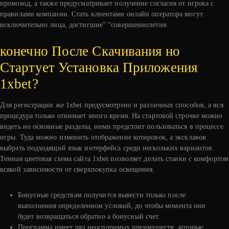
промокод, а также предусматривает получение согласия от игрока с
правилами компании. Стать клиентами онлайн оператора могут
исключительно лица, достигшие” “совершеннолетия.
конечно После Скачивания но
Стартует Установка Приложения
1xbet?
Для регистрации же 1xbet предусмотрено и различных способов, а вся
процедура только отнимает много время. На стартовой строчке можно
видеть но основные разделы, ними предстоит пользоваться в процессе
игры. Туда можно изменить отображение котировок, а эксклавов
выбрать подходящий язык интерфейса среди нескольких вариантов.
Темная цветовая схема сайта 1xbet позволяет делать ставки с комфортом
всякой зависимости от сверхпокупка освещения.
Бонусные средствам получится вывести только после
выполнения определенном условий, до чтобы момента они
будет возвращаться обратно а бонусный счет.
Программа имеет ряд неоспоримых преимуществ, которые