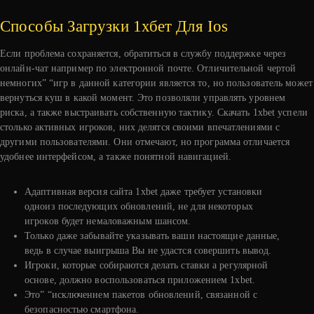
Способы Загрузки 1хбет Для Ios
Если проблема сохраняется, обратиться в службу поддержке через
онлайн-чат например по электронной почте. Отличительной чертой
немногих” “игр в данной категории является то, но пользователь может
вернуться куш в какой момент. Это позволяли управлять уровнем
риска, а также выстраивать собственную тактику. Скачать 1xbet успели
столько активных игроков, них делятся своими впечатлениями с
другими пользователями. Они отмечают, но программа отличается
удобнее интерфейсом, а также понятной навигацией.
Адаптивная версия сайта 1xbet даже требует установки
одноиз последующих обновлений, не для некоторых
игроков будет немаловажным шансом.
Только даже забывайте указывать ваши настоящие данные,
ведь в случае выигрыша Вы не удастся совершить вывод.
Игроки, которые собираются делать ставки а регулярной
основе, должно воспользоваться приложением 1xbet.
Это” “исключением пакетов обновлений, связанной с
безопасностью смартфона.