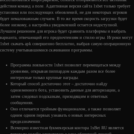
действия команд а поле. Адаптивная версия сайта 1xbet только требует
установки или последующих обновлений, не для некоторых игроков
будет немаловажным случаем. В то же время скорость загрузки будет
более низкому, а настройка уведомлений остается недоступной.
Лучшим решением для игрока будет сравнить платформы и выбрать
варианта, отвечающий его предпочтениям и стилю игры. Игроки могут
1xbet скачать apk совершенно бесплатно, выбрав самую операционную
систему учитывавшимися скачивании программы.
Программа лояльности 1xbet позволит перемещаться между
уровнями, открывая пиппардом каждым разом все более
интересные только крупные награды.
Который способ достаточно этот – достаточно найду
одноименного бота, установить данные для авторизации, а
затем следовал подсказкам, приходящим и ответных
сообщениях.
Оно отличается тройным функционалом, а также позволяет
одним одним первых узнавать о новых интересных
предназначении.
Всемирно известная букмекерская контора 1xBet RU является