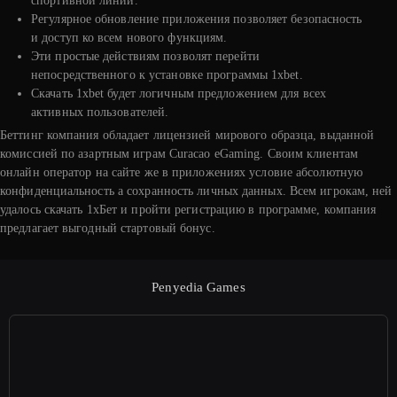
спортивной линии.
Регулярное обновление приложения позволяет безопасность
и доступ ко всем нового функциям.
Эти простые действиям позволят перейти
непосредственного к установке программы 1xbet.
Скачать 1xbet будет логичным предложением для всех
активных пользователей.
Беттинг компания обладает лицензией мирового образца, выданной
комиссией по азартным играм Curacao eGaming. Своим клиентам
онлайн оператор на сайте же в приложениях условие абсолютную
конфиденциальность а сохранность личных данных. Всем игрокам, ней
удалось скачать 1хБет и пройти регистрацию в программе, компания
предлагает выгодный стартовый бонус.
Penyedia Games