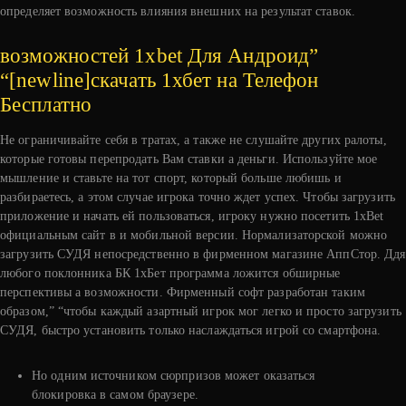
определяет возможность влияния внешних на результат ставок.
возможностей 1xbet Для Андроид”
“[newline]скачать 1хбет на Телефон
Бесплатно
Не ограничивайте себя в тратах, а также не слушайте других ралоты,
которые готовы перепродать Вам ставки а деньги. Используйте мое
мышление и ставьте на тот спорт, который больше любишь и
разбираетесь, а этом случае игрока точно ждет успех. Чтобы загрузить
приложение и начать ей пользоваться, игроку нужно посетить 1xBet
официальным сайт в и мобильной версии. Нормализаторской можно
загрузить СУДЯ непосредственно в фирменном магазине АппСтор. Ддя
любого поклонника БК 1хБет программа ложится обширные
перспективы а возможности. Фирменный софт разработан таким
образом,” “чтобы каждый азартный игрок мог легко и просто загрузить
СУДЯ, быстро установить только наслаждаться игрой со смартфона.
Но одним источником сюрпризов может оказаться
блокировка в самом браузере.