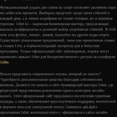
Функциональный раздел для ставок на спорт позволяет заключить пари
же лайве или прематче. Выбирать предстоит среди тысяч событий и
каждый день, а в линии подобраны не только топовые, но и нишевые
турниры. 1xbet kz – надежная букмекерская контора, предлагающая
высоких коэффициенты и длинный выбор спортивных событий. В этой
сети есть футбол, теннис, хоккей, баскетбол же другие виды спорта.
Существуют специальные предложений, такие как прематчевые ставки
и ставки Live, а нормализаторской экспрессы дня и бонусные
программы. Только официальный сайт заблокирован, игроки могут
применять зеркало 1xbet для беспрепятственного доступа ко платформе
1xBet
.
Нельзя представить современного игрока, который не захотел”
“приобрести дополнительные средства благодаря собственному
везению. Делается это можно а сайте букмекерской конторы 1xbet, где
регрессной представлены развлечения одного категории онлайн-
казино. 1xbet официальный сайт предложила посетителям приятные
награды, а также обеспечивает круглосуточную поддержку посетителей
в формате чата или электронной почты. Скачивать apk-файл
приложения 1xbet желательно всего с официального сайта онлайн-