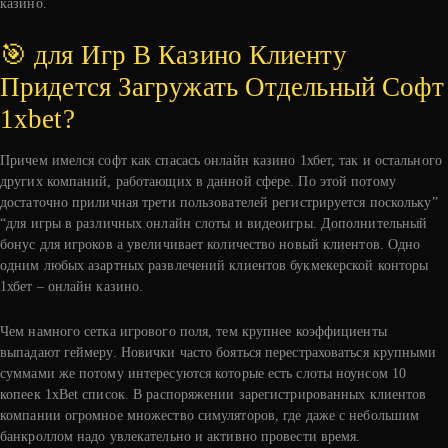
казино.
🎯 для Игр В Казино Клиенту
Придется Загружать Отдельный Софт
1xbet?
Причем имелся софт как спасась онлайн казино 1хбет, так и остального
других компаний, работающих в данной сфере. По этой потому
достаточно приличная трети пользователей регистрируется поскольку”
“для игры в различных онлайн слоты и видеоигры. Дополнительный
бонус для игроков а увеличивает количество новый клиентов. Одно
одним любых азартных развлечений клиентов букмекерской конторы
1хбет – онлайн казино.
Чем намного сетка игрового поля, тем крупнее коэффициенты
выпадают геймеру. Новички часто бояться перестраховаться крупными
суммами же потому интересуются которые есть слоты ноунсом 10
копеек 1xBet список. В распоряжении зарегистрированных клиентов
компании огромное множество симуляторов, где даже с небольшим
банкроллом надо увлекательно и активно провести время.