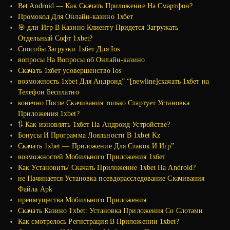
Bet Android — Как Скачать Приложение На Смартфон?
Промокод Для Онлайн-казино 1хбет
🎯 дли Игр В Казино Клиенту Придется Загружать
Отдельный Софт 1xbet?
Способы Загрузки 1хбет Для Ios
вопросы На Вопросы об Онлайн-казино
Скачать 1хбет усовершенство Ios
возможность 1xbet Для Андроид” “[newline]скачать 1хбет на
Телефон Бесплатно
конечно После Скачивания только Стартует Установка
Приложения 1xbet?
🔃 Как изновлять 1хбет На Андроид Устройстве?
Бонусы И Программа Лояльности В 1xbet Kz
Скачать 1xbet — Приложение Для Ставок И Игр”
возможностей Мобильного Приложения 1хбет
Как Установить/ Скачать Приложение 1xbet На Android?
не Начинается Установка псевдорасследование Скачивания
Файла Apk
преимущества Мобильного Приложения
Скачать Казино 1xbet: Установка Приложения Со Слотами
Как смотрелось Регистрация В Приложении 1xbet?