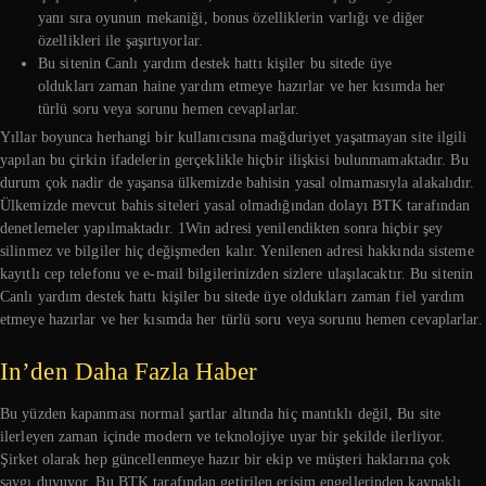
yanı sıra oyunun mekaniği, bonus özelliklerin varlığı ve diğer
özellikleri ile şaşırtıyorlar.
Bu sitenin Canlı yardım destek hattı kişiler bu sitede üye
oldukları zaman haine yardım etmeye hazırlar ve her kısımda her
türlü soru veya sorunu hemen cevaplarlar.
Yıllar boyunca herhangi bir kullanıcısına mağduriyet yaşatmayan site ilgili
yapılan bu çirkin ifadelerin gerçeklikle hiçbir ilişkisi bulunmamaktadır. Bu
durum çok nadir de yaşansa ülkemizde bahisin yasal olmamasıyla alakalıdır.
Ülkemizde mevcut bahis siteleri yasal olmadığından dolayı BTK tarafından
denetlemeler yapılmaktadır. 1Win adresi yenilendikten sonra hiçbir şey
silinmez ve bilgiler hiç değişmeden kalır. Yenilenen adresi hakkında sisteme
kayıtlı cep telefonu ve e-mail bilgilerinizden sizlere ulaşılacaktır. Bu sitenin
Canlı yardım destek hattı kişiler bu sitede üye oldukları zaman fiel yardım
etmeye hazırlar ve her kısımda her türlü soru veya sorunu hemen cevaplarlar.
In’den Daha Fazla Haber
Bu yüzden kapanması normal şartlar altında hiç mantıklı değil, Bu site
ilerleyen zaman içinde modern ve teknolojiye uyar bir şekilde ilerliyor.
Şirket olarak hep güncellenmeye hazır bir ekip ve müşteri haklarına çok
saygı duyuyor. Bu BTK tarafından getirilen erişim engellerinden kaynaklı