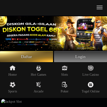
Beranda
Slot Online
Live Casino
Sportsbook
Arcade
Togel Online
Daftar
Login
Poker
Whatsapp
Home
Hot Games
Slots
Live Casino
Telegram
Sports
Arcade
Poker
Togel Online
Livechat