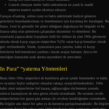
Lisanslı olmayan siteler bahis tutkunlarını ne yazık ki maddi
empieza manevi açıdan sıkıntıya sokuyor.
Curaçao eGaming, online oyun ve bahis sektöründe faaliyet gösteren
şirketlerin lisanslandırılması ve denetlenmesi için kurulmuş bir kuruluştur. Bu
lisans, 1win’in güvenilir bir şirket olduğunu doğrulayan bir belgedir ve bu
lisansa sahip olan şirketlerin çalışmaları düzenlenir ve denetlenir. Bu
oyunlarda yaşayacakları kayıpların belli bir miktarı da yine 1Win güvencesi
altında olarak kayıp yaşayan müşterilere %25e varan kayıp bonusları olarak
geri verilmektedir. Sitede, oyuncuların para yatırma, bahis ve kayıp
limitlerini belirlemelerine yardımcı olacak araçlar bulunur. Ayrıca bir
süreliğine kumardan uzak durma seçenekleri de mevcuttur.
In Para” “yatırma Yöntemleri
Bunu bilen 1Win müşterileri de kendilerin güven içinde hissetmekte ve bahis
ve oyunları hiçbir endişeleri olmadan rahatça oynayabilmektedirler. 1Win
bahis sitesi müşterilerine bol kazanç sağlayacağını söylemenin yanında
onların kazançlarını de uma güven altında tutmaktadır. Bu sorunun cevabı
müşterilerinin her geçen gün artması ile cevabını kendiliğinden vermektedir.
Bu bilgiler asla ikinci bir şahıs ya da kurumla paylaşılmamaktadır. Bu bilgiler
sayesinde ikinci bir şahsın sizin 1Win hesabınıza giriş yapmasına engel olur.