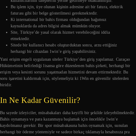
kullanıcılarının taleplerini yerine getirmeye odaklanmıştır.
Bu işlem için, üye olunan kişinin adresine ait bir fatura, elektrik
faturası gibi bir belge gösterilmesi gerekmektedir.
Ki international bir bahis firması olduğundan bağımsız
kaynaklarda da adres bilgisi almak mümkün oluyor.
Site, Türkiye’de yasal olarak hizmet verebileceğini iddia
etmektedir.
Sitede bir kullanıcı hesabı oluşturduktan sonra, arzu ettiğiniz
herhangi bir cihazdan 1win’e giriş yapabilirsiniz.
Yani erişim engeli uygulanan siteler Türkiye’den giriş yapılamaz. Curaçao
Hükümetinin belirlediği lisansa göre düzenlenen bahis şirketi, herhangi bir
erişim veya kesinti sorunu yaşatmadan hizmetini devam ettirmektedir. Bu
soru işaretini kaldırmak için, söylemeliyiz ki 1Win en güvenilir sitelerden
biridir.
In Ne Kadar Güvenilir?
Bu sayede izleyiciler, müsabakaları daha keyifli bir şekilde izleyebilmektedir.
Bahis oynamaya ve para kazanmaya başlamak için öncelikle 1win‘e
kaydolmanız gerekir. Bir spor müsabakasına bahis oynamak için, sunulan
herhangi bir ödeme yöntemiyle ve sadece birkaç tıklamayla hesabınıza pra