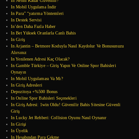
In Nenni Kadar Güvenilir?
In Mobil Uygulama İndir
In Para” “yatırma Yöntemleri
In Destek Servisi
In’den Daha Fazla Haber
In Bet Yüksek Oranlarla Canlı Bahis
In Giriş
In Arjantin – Betmore Koduyla Nasıl Kaydolur Ve Bonusunuzu
Alırsınız
In Yenilenen Adresi Kaç Olacak?
In Gamble Türkiye – Giriş Yapın Ve Online Spor Bahisleri
Oynayın
In Mobil Uygulaması Va Mı?
In Giriş Adresleri
Depozitoya +%500 Bonus
In Online Spor Bahisleri Seçenekleri
In Giriş Adresi: 1win Oldu! Güvenilir Bahis Sitesine Güvenli
Giriş
In Lucky Jet Rehberi: Collision Oyunu Nasıl Oynanır
In Girişi
In Üyelik
In Hesabından Para Çekme