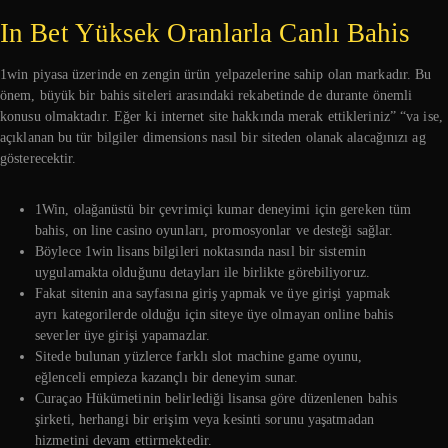
In Bet Yüksek Oranlarla Canlı Bahis
1win piyasa üzerinde en zengin ürün yelpazelerine sahip olan markadır. Bu
önem, büyük bir bahis siteleri arasındaki rekabetinde de durante önemli
konusu olmaktadır. Eğer ki internet site hakkında merak ettikleriniz” “va ise,
açıklanan bu tür bilgiler dimensions nasıl bir siteden olanak alacağınızı ag
gösterecektir.
1Win, olağanüstü bir çevrimiçi kumar deneyimi için gereken tüm
bahis, on line casino oyunları, promosyonlar ve desteği sağlar.
Böylece 1win lisans bilgileri noktasında nasıl bir sistemin
uygulamakta olduğunu detayları ile birlikte görebiliyoruz.
Fakat sitenin ana sayfasına giriş yapmak ve üye girişi yapmak
ayrı kategorilerde olduğu için siteye üye olmayan online bahis
severler üye girişi yapamazlar.
Sitede bulunan yüzlerce farklı slot machine game oyunu,
eğlenceli empieza kazançlı bir deneyim sunar.
Curaçao Hükümetinin belirlediği lisansa göre düzenlenen bahis
şirketi, herhangi bir erişim veya kesinti sorunu yaşatmadan
hizmetini devam ettirmektedir.