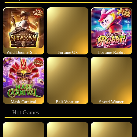
Wild Bounty Showdown
Fortune Ox
Fortune Rabbit
Mask Carnival
Bali Vacation
Speed Winner
Hot Games