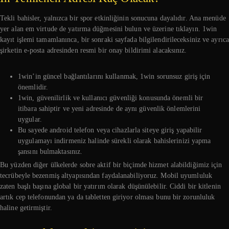
Tekli bahisler, yalnızca bir spor etkinliğinin sonucuna dayalıdır. Ana menüde
yer alan em virtude de yatırma düğmesini bulun ve üzerine tıklayın. 1win
kayıt işlemi tamamlanınca, bir sonraki sayfada bilgilendirileceksiniz ve ayrıca
şirketin e-posta adresinden resmi bir onay bildirimi alacaksınız.
1win’in güncel bağlantılarını kullanmak, 1win sorunsuz giriş için
önemlidir.
1win, güvenilirlik ve kullanıcı güvenliği konusunda önemli bir
itibara sahiptir ve yeni adresinde de aynı güvenlik önlemlerini
uygular.
Bu sayede android telefon veya cihazlarla siteye giriş yapabilir
uygulamayı indirmeniz halinde sürekli olarak bahislerinizi yapma
şansını bulmaktasınız.
Bu yüzden diğer ülkelerde sobre aktif bir biçimde hizmet alabildiğimiz için
tecrübeyle bezenmiş altyapısından faydalanabiliyoruz. Mobil uyumluluk
zaten başlı başına global bir yatırım olarak düşünülebilir. Ciddi bir kitlenin
artık cep telefonundan ya da tabletten giriyor olması bunu bir zorunluluk
haline getirmiştir.