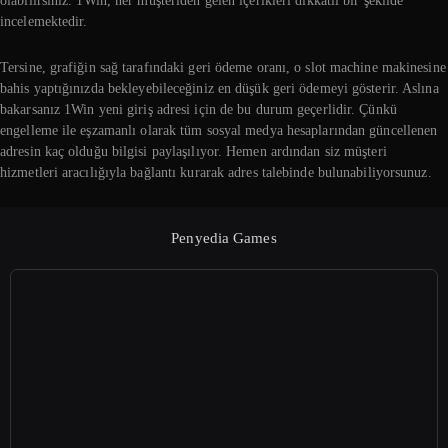
olabilirsiniz. 1Win, her müşteriden gelen içerikleri dikkatli bir şekilde
incelemektedir.
Tersine, grafiğin sağ tarafındaki geri ödeme oranı, o slot machine makinesine
bahis yaptığınızda bekleyebileceğiniz en düşük geri ödemeyi gösterir. Aslına
bakarsanız 1Win yeni giriş adresi için de bu durum geçerlidir. Çünkü
engelleme ile eşzamanlı olarak tüm sosyal medya hesaplarından güncellenen
adresin kaç olduğu bilgisi paylaşılıyor. Hemen ardından siz müşteri
hizmetleri aracılığıyla bağlantı kurarak adres talebinde bulunabiliyorsunuz.
Penyedia Games